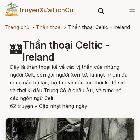
TruyệnXưaTíchCũ
Trang chủ
>
Thần thoại
>
Thần thoại Celtic - Ireland
Thần thoại Celtic -
🏰
Ireland
Đây là thần thoại kể về các vị thần của những
người Celt, còn gọi người Xen-tơ, là một nhóm đa
dạng các bộ lạc, bộ tộc và dân tộc thời kì đồ sắt
và thời kì đầu Trung Cổ ở châu Âu, và từng nói
các ngôn ngữ Celt
62 truyện
•
Cập nhật hàng ngày