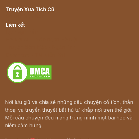
Truyện Xưa Tích Cũ
Cổ tích Việt Nam
Liên kết
Lịch vạn niên
Hà Nội cũ - Món ngon Hà Nội
Truyện kiếm hiệp - Ngôn tình
Download - Tải Miễn Phí
Nơi lưu giữ và chia sẻ những câu chuyện cổ tích, thần
thoại và truyền thuyết bất hủ từ khắp nơi trên thế giới.
Mỗi câu chuyện đều mang trong mình một bài học và
niềm cảm hứng.