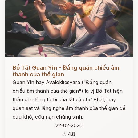
Đọc ngay
Bồ Tát Guan Yin - Đấng quán chiếu âm
thanh của thế gian
Guan Yin hay Avalokitesvara ("Đấng quán
chiếu âm thanh của thế gian") là vị Bồ Tát hiện
thân cho lòng từ bi của tất cả chư Phật, hay
quan sát và lắng nghe âm thanh của thế gian để
cứu khổ, cứu nạn chúng sinh.
22-02-2020
⭐ 4.8