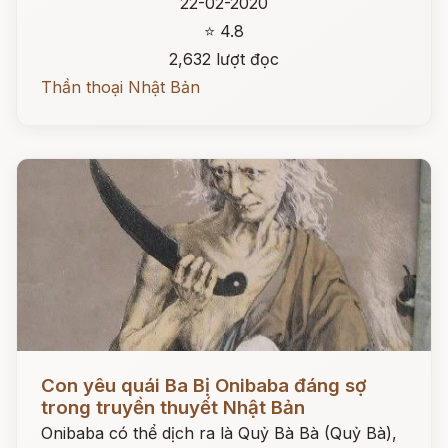
22-02-2020
⭐ 4.8
2,632 lượt đọc
Thần thoại Nhật Bản
Đọc ngay
Con yêu quái Ba Bị Onibaba đáng sợ
trong truyền thuyết Nhật Bản
Onibaba có thể dịch ra là Quỷ Bà Bà (Quỷ Bà),