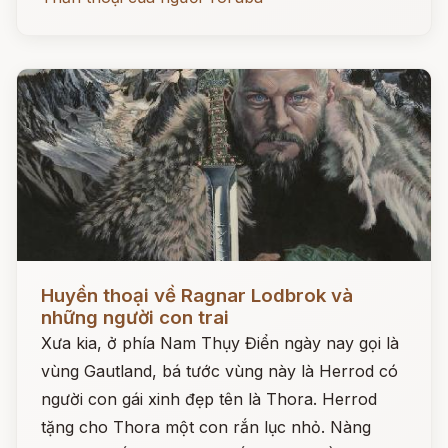
Đọc ngay
Huyền thoại về Ragnar Lodbrok và
những người con trai
Xưa kia, ở phía Nam Thụy Điển ngày nay gọi là
vùng Gautland, bá tước vùng này là Herrod có
người con gái xinh đẹp tên là Thora. Herrod
tặng cho Thora một con rắn lục nhỏ. Nàng