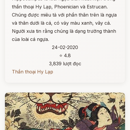
thần thoại Hy Lạp, Phoenician và Estrucan.
Chúng được miêu tả với phần thân trên là ngựa
và thân dưới là cá, có vảy màu xanh, vây cá.
Người xưa tin rằng chúng là dạng trưởng thành
của loài cá ngựa.
24-02-2020
⭐ 4.8
3,839 lượt đọc
Thần thoại Hy Lạp