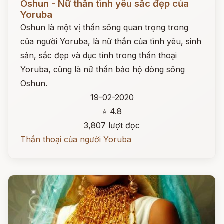
Oshun - Nữ thần tình yêu sắc đẹp của
Yoruba
Oshun là một vị thần sông quan trọng trong
của người Yoruba, là nữ thần của tình yêu, sinh
sản, sắc đẹp và dục tính trong thần thoại
Yoruba, cũng là nữ thần bảo hộ dòng sông
Oshun.
19-02-2020
⭐ 4.8
3,807 lượt đọc
Thần thoại của người Yoruba