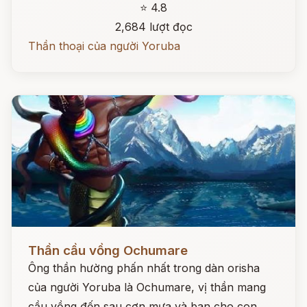
⭐ 4.8
2,684 lượt đọc
Thần thoại của người Yoruba
Đọc ngay
Thần cầu vồng Ochumare
Ông thần hường phấn nhất trong dàn orisha
của người Yoruba là Ochumare, vị thần mang
cầu vồng đến sau cơn mưa và ban cho con