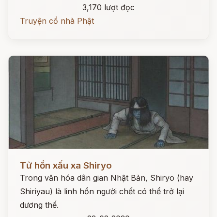
3,170 lượt đọc
Truyện cổ nhà Phật
Đọc ngay
Tử hồn xấu xa Shiryo
Trong văn hóa dân gian Nhật Bản, Shiryo (hay
Shiriyau) là linh hồn người chết có thể trở lại
dương thế.