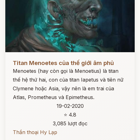
Đọc ngay
Titan Menoetes của thế giới âm phủ
Menoetes (hay còn gọi là Menoetius) là titan
thế hệ thứ hai, con của titan Iapetus và tiên nữ
Clymene hoặc Asia, vậy nên là em trai của
Atlas, Prometheus và Epimetheus.
19-02-2020
⭐ 4.8
3,085 lượt đọc
Thần thoại Hy Lạp