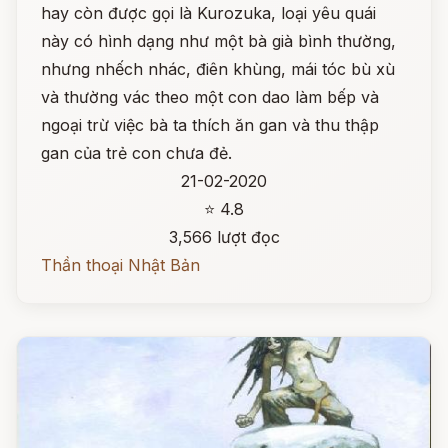
hay còn được gọi là Kurozuka, loại yêu quái
này có hình dạng như một bà già bình thường,
nhưng nhếch nhác, điên khùng, mái tóc bù xù
và thường vác theo một con dao làm bếp và
ngoại trừ việc bà ta thích ăn gan và thu thập
gan của trẻ con chưa đẻ.
21-02-2020
⭐ 4.8
3,566 lượt đọc
Thần thoại Nhật Bản