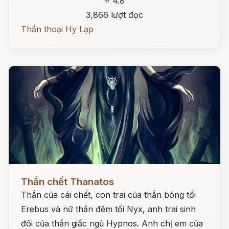
⭐ 4.8
3,866 lượt đọc
Thần thoại Hy Lạp
Đọc ngay
Thần chết Thanatos
Thần của cái chết, con trai của thần bóng tối
Erebus và nữ thần đêm tối Nyx, anh trai sinh
đôi của thần giấc ngủ Hypnos. Anh chị em của