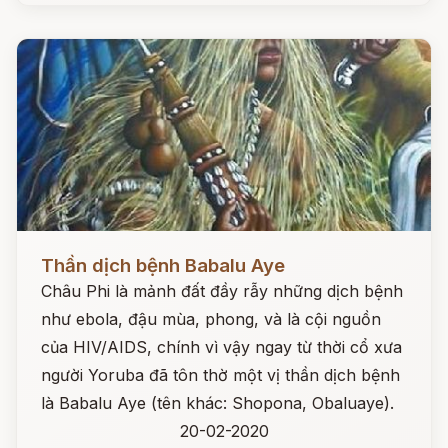
Đọc ngay
Thần dịch bệnh Babalu Aye
Châu Phi là mảnh đất đầy rẫy những dịch bệnh
như ebola, đậu mùa, phong, và là cội nguồn
của HIV/AIDS, chính vì vậy ngay từ thời cổ xưa
người Yoruba đã tôn thờ một vị thần dịch bệnh
là Babalu Aye (tên khác: Shopona, Obaluaye).
20-02-2020