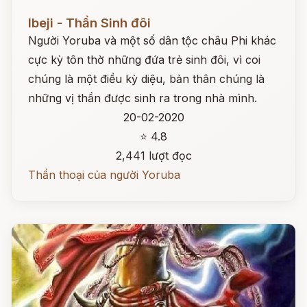
Đọc ngay
Ibeji - Thần Sinh đôi
Người Yoruba và một số dân tộc châu Phi khác
cực kỳ tôn thờ những đứa trẻ sinh đôi, vì coi
chúng là một điều kỳ diệu, bản thân chúng là
những vị thần được sinh ra trong nhà mình.
20-02-2020
⭐ 4.8
2,441 lượt đọc
Thần thoại của người Yoruba