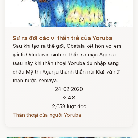
Đọc ngay
Sự ra đời các vị thần trẻ của Yoruba
Sau khi tạo ra thế giới, Obatala kết hôn với em
gái là Oduduwa, sinh ra thần sa mạc Aganju
(sau này khi thần thoại Yoruba du nhập sang
châu Mỹ thì Aganju thành thần núi lửa) và nữ
thần nước Yemaya.
24-02-2020
⭐ 4.8
2,658 lượt đọc
Thần thoại của người Yoruba