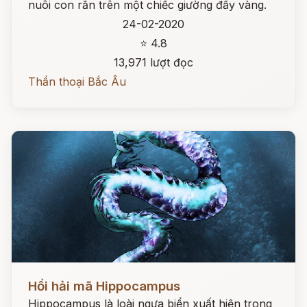
nuôi con rắn trên một chiếc giường đầy vàng.
24-02-2020
⭐ 4.8
13,971 lượt đọc
Thần thoại Bắc Âu
Đọc ngay
Hồi hải mã Hippocampus
Hippocampus là loài ngựa biển xuất hiện trong