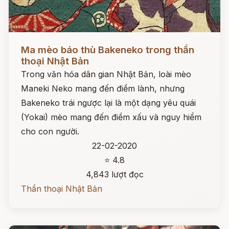
Đọc ngay
Ma mèo báo thù Bakeneko trong thần
thoại Nhật Bản
Trong văn hóa dân gian Nhật Bản, loài mèo
Maneki Neko mang đến điềm lành, nhưng
Bakeneko trái ngược lại là một dạng yêu quái
(Yokai) mèo mang đến điềm xấu và nguy hiểm
cho con người.
22-02-2020
⭐ 4.8
4,843 lượt đọc
Thần thoại Nhật Bản