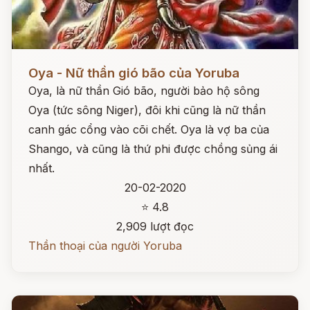
Đọc ngay
Oya - Nữ thần gió bão của Yoruba
Oya, là nữ thần Gió bão, người bảo hộ sông
Oya (tức sông Niger), đôi khi cũng là nữ thần
canh gác cổng vào cõi chết. Oya là vợ ba của
Shango, và cũng là thứ phi được chồng sủng ái
nhất.
20-02-2020
⭐ 4.8
2,909 lượt đọc
Thần thoại của người Yoruba