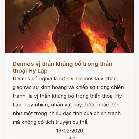
Đọc ngay
Deimos vị thần khủng bố trong thần
thoại Hy Lạp
Deimos có nghĩa là sợ hãi. Deimos là vị thần
gieo rắc sự kinh hoàng và khiếp sợ trong chiến
tranh, là vị thần khủng bố trong thần thoại Hy
Lạp. Tuy nhiên, nhân vật này được nhắc đến
như một trong nhiều đặc tính của chiến tranh
mà không có tích truyện cụ thể.
19-02-2020