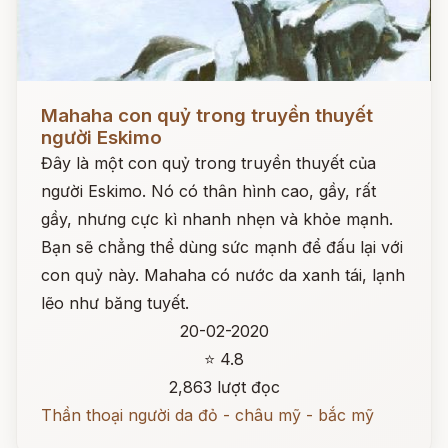
Đọc ngay
Mahaha con quỷ trong truyền thuyết
người Eskimo
Đây là một con quỷ trong truyền thuyết của
người Eskimo. Nó có thân hình cao, gầy, rất
gầy, nhưng cực kì nhanh nhẹn và khỏe mạnh.
Bạn sẽ chẳng thể dùng sức mạnh để đấu lại với
con quỷ này. Mahaha có nước da xanh tái, lạnh
lẽo như băng tuyết.
20-02-2020
⭐ 4.8
2,863 lượt đọc
Thần thoại người da đỏ - châu mỹ - bắc mỹ