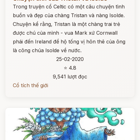
Trong truyện cổ Celtic có một câu chuyện tình
buồn và đẹp của chàng Tristan và nàng Isolde.
Chuyện kể rằng, Tristan là một chàng trai trẻ
được chú của mình - vua Mark xứ Cornwall
phái đến Ireland để hộ tống vị hôn thê của ông
là công chúa Isolde về nước.
25-02-2020
⭐ 4.8
9,541 lượt đọc
Cổ tích thế giới