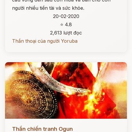
người nhiều tiền tài và sức khỏe.
20-02-2020
⭐ 4.8
2,613 lượt đọc
Thần thoại của người Yoruba
Đọc ngay
Thần chiến tranh Ogun