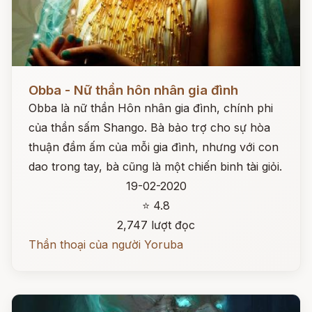
Đọc ngay
Obba - Nữ thần hôn nhân gia đình
Obba là nữ thần Hôn nhân gia đình, chính phi
của thần sấm Shango. Bà bảo trợ cho sự hòa
thuận đầm ấm của mỗi gia đình, nhưng với con
dao trong tay, bà cũng là một chiến binh tài giỏi.
19-02-2020
⭐ 4.8
2,747 lượt đọc
Thần thoại của người Yoruba