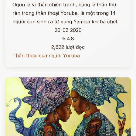
Ogun là vị thần chiến tranh, cũng là thần thợ
rèn trong thần thoại Yoruba, là một trong 14
người con sinh ra từ bụng Yemoja khi bà chết.
20-02-2020
⭐ 4.8
2,622 lượt đọc
Thần thoại của người Yoruba