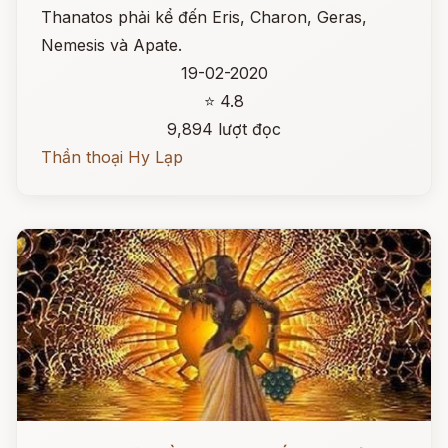
Thanatos phải kể đến Eris, Charon, Geras,
Nemesis và Apate.
19-02-2020
⭐ 4.8
9,894 lượt đọc
Thần thoại Hy Lạp
Đọc ngay