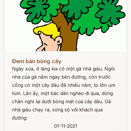
Đọc ngay
Đem bán bóng cây
Ngày xưa, ở làng kia có một gã nhà giàu. Ngôi
nhà của gã nằm ngay bên đường, còn trước
cổng có một cây dâu đã nhiều năm, to lớn um
tùm. Lần ấy, một bác dân nghèo đi qua, dừng
chân nghỉ lại dưới bóng mát của cây dâu. Gã
nhà giàu chạy ra, sừng sộ với khách qua
đường:
01-11-2021