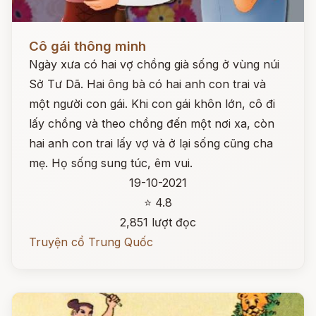
Đọc ngay
Cô gái thông minh
Ngày xưa có hai vợ chồng già sống ở vùng núi
Sở Tư Dã. Hai ông bà có hai anh con trai và
một người con gái. Khi con gái khôn lớn, cô đi
lấy chồng và theo chồng đến một nơi xa, còn
hai anh con trai lấy vợ và ở lại sống cũng cha
mẹ. Họ sống sung túc, êm vui.
19-10-2021
⭐ 4.8
2,851 lượt đọc
Truyện cổ Trung Quốc