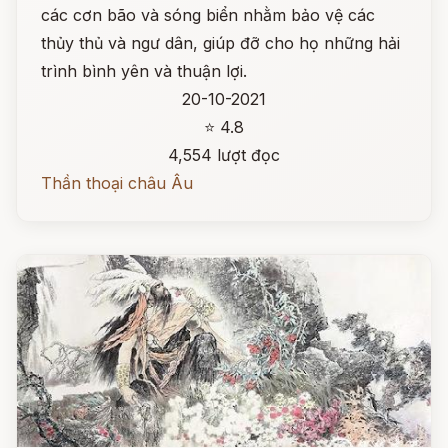
các cơn bão và sóng biển nhằm bảo vệ các
thủy thủ và ngư dân, giúp đỡ cho họ những hải
trình bình yên và thuận lợi.
20-10-2021
⭐ 4.8
4,554 lượt đọc
Thần thoại châu Âu