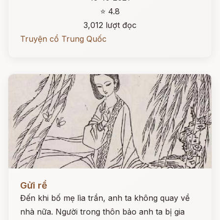
⭐ 4.8
3,012 lượt đọc
Truyện cổ Trung Quốc
Đọc ngay
Gửi rể
Đến khi bố mẹ lìa trần, anh ta không quay về
nhà nữa. Người trong thôn bảo anh ta bị gia