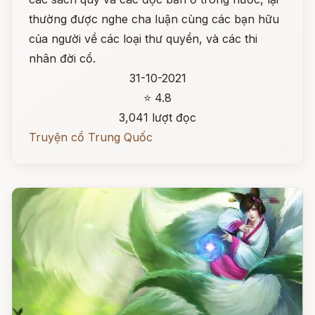
thường được nghe cha luận cùng các bạn hữu
của người về các loại thư quyển, và các thi
nhân đời cổ.
31-10-2021
⭐ 4.8
3,041 lượt đọc
Truyện cổ Trung Quốc