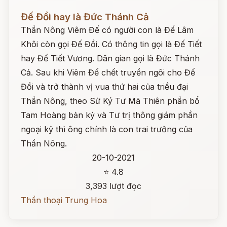
Đọc ngay
Đế Đồi hay là Đức Thánh Cả
Thần Nông Viêm Đế có người con là Đế Lâm
Khôi còn gọi Đế Đồi. Có thông tin gọi là Đế Tiết
hay Đế Tiết Vương. Dân gian gọi là Đức Thánh
Cả. Sau khi Viêm Đế chết truyền ngôi cho Đế
Đồi và trở thành vị vua thứ hai của triều đại
Thần Nông, theo Sử Ký Tư Mã Thiên phần bổ
Tam Hoàng bản kỷ và Tư trị thông giám phần
ngoại kỷ thì ông chính là con trai trưởng của
Thần Nông.
20-10-2021
⭐ 4.8
3,393 lượt đọc
Thần thoại Trung Hoa