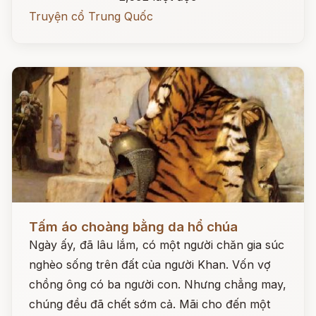
Truyện cổ Trung Quốc
Đọc ngay
Tấm áo choàng bằng da hổ chúa
Ngày ấy, đã lâu lắm, có một người chăn gia súc
nghèo sống trên đất của người Khan. Vốn vợ
chồng ông có ba người con. Nhưng chẳng may,
chúng đều đã chết sớm cả. Mãi cho đến một