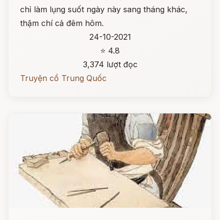
chỉ làm lụng suốt ngày này sang tháng khác,
thậm chí cả đêm hôm.
24-10-2021
⭐ 4.8
3,374 lượt đọc
Truyện cổ Trung Quốc
Đọc ngay