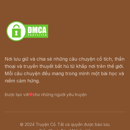
Hà Nội cũ - Món ngon Hà Nội
Truyện kiếm hiệp - Ngôn tình
Download - Tải Miễn Phí
Nơi lưu giữ và chia sẻ những câu chuyện cổ tích, thần
thoại và truyền thuyết bất hủ từ khắp nơi trên thế giới.
Mỗi câu chuyện đều mang trong mình một bài học và
niềm cảm hứng.
Được tạo với
cho những người yêu truyện
© 2024 Truyện Cổ. Tất cả quyền được bảo lưu.