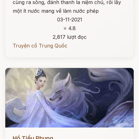
cùng ra sông, đánh thanh la niệm chú, rồi lấy
một ít nước mang về làm nước phép
03-11-2021
⭐ 4.8
2,817 lượt đọc
Truyện cổ Trung Quốc
Đọc ngay
Hồ Tiểu Phụng