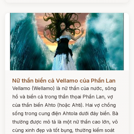
Đọc ngay
Nữ thần biển cả Vellamo của Phần Lan
Vellamo (Wellamo) là nữ thần của nước, sông
hồ và biển cả trong thần thọai Phần Lan, vợ
của thần biển Ahto (hoặc Ahti). Hai vợ chồng
sống trong cung điện Ahtola dưới đáy biển. Bà
thường được mô tả là một nữ thần cao lớn, vô
cùng xinh đẹp và tốt bụng, thường kiểm soát