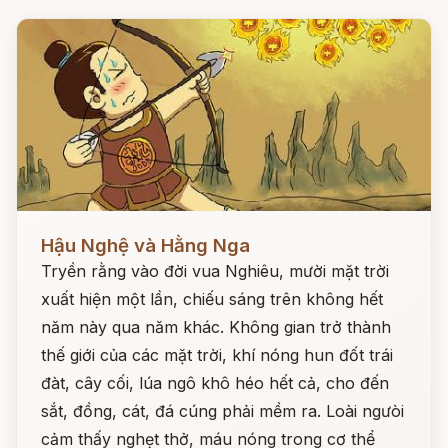
Đọc ngay
Hậu Nghệ và Hằng Nga
Tryền rằng vào đời vua Nghiêu, mười mặt trời
xuất hiện một lần, chiếu sáng trên không hết
năm này qua năm khác. Không gian trở thành
thế giới của các mặt trời, khí nóng hun đốt trái
đàt, cây cối, lúa ngô khô héo hết cả, cho đến
sắt, đồng, cát, đá cúng phải mềm ra. Loài ngưòi
cảm thấy nghẹt thở, máu nóng trong cơ thể