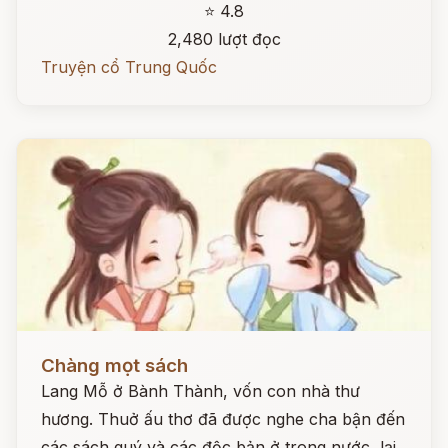
⭐ 4.8
2,480 lượt đọc
Truyện cổ Trung Quốc
Đọc ngay
Chàng mọt sách
Lang Mỗ ở Bành Thành, vốn con nhà thư
hương. Thuở ấu thơ đã được nghe cha bận đến
các sách quý và các độc bản ở trong nước, lại