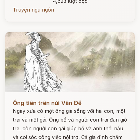
4,823 lượt đọc
Truyện ngụ ngôn
Đọc ngay
Ông tiên trên núi Vân Đế
Ngày xưa có một ông già sống với hai con, một
trai và một gái. Ông bố và người con trai đan giỏ
tre, còn người con gái giúp bố và anh thổi nấu
và coi sóc công việc nội trợ. Cả gia đình chăm