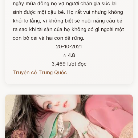
ngày mùa đông nọ vợ người chăn gia súc lại
sinh được một cậu bé. Họ rất vui nhưng không
khói lo lắng, vì không biết sẽ nuôi nấng câu bé
ra sao khi tài sản của họ không có gì ngoài một
con bò cái và hai con dê rừng.
20-10-2021
⭐ 4.8
3,469 lượt đọc
Truyện cổ Trung Quốc