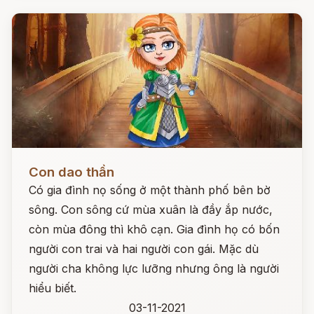
Đọc ngay
Con dao thần
Có gia đình nọ sống ở một thành phố bên bờ
sông. Con sông cứ mùa xuân là đầy ắp nước,
còn mùa đông thì khô cạn. Gia đình họ có bốn
người con trai và hai người con gái. Mặc dù
người cha không lực lưỡng nhưng ông là người
hiểu biết.
03-11-2021