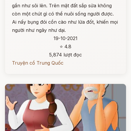
gần như sôi lên. Trên mặt đất sắp sửa không
còn một chút gì có thể nuôi sống người được.
Ai nấy bụng đói cồn cào như lửa đốt, khiến mọi
người như ngây như dại.
19-10-2021
⭐ 4.8
5,874 lượt đọc
Truyện cổ Trung Quốc