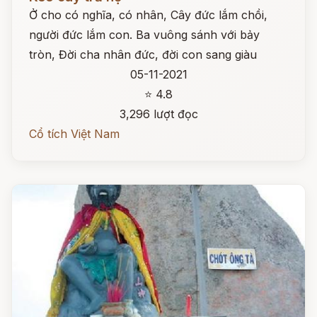
Ở cho có nghĩa, có nhân, Cây đức lắm chồi,
người đức lắm con. Ba vuông sánh với bảy
tròn, Đời cha nhân đức, đời con sang giàu
05-11-2021
⭐ 4.8
3,296 lượt đọc
Cổ tích Việt Nam