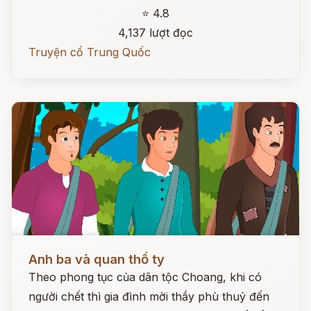
⭐ 4.8
4,137 lượt đọc
Truyện cổ Trung Quốc
Đọc ngay
Anh ba và quan thổ ty
Theo phong tục của dân tộc Choang, khi có
người chết thì gia đình mời thầy phù thuỷ đến