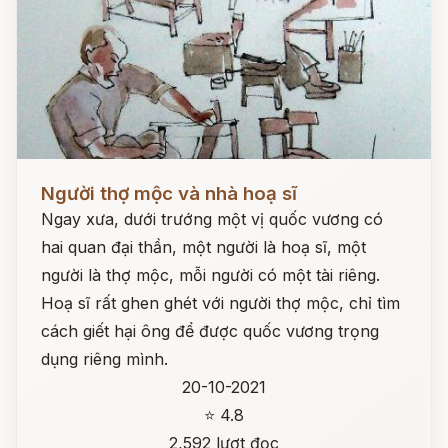
Đọc ngay
Người thợ mộc và nhà hoạ sĩ
Ngay xưa, dưới trướng một vị quốc vương có
hai quan đại thần, một người là hoạ sĩ, một
người là thợ mộc, mỗi người có một tài riêng.
Hoạ sĩ rất ghen ghét với người thợ mộc, chỉ tìm
cách giết hại ông để được quốc vương trọng
dụng riêng mình.
20-10-2021
⭐ 4.8
2,592 lượt đọc