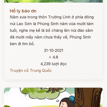
Đọc ngay
Hồ ly báo ơn
Năm xưa trong thôn Trường Lĩnh ở phía đông
núi Lao Sơn là Phùng Sinh năm vừa mười tám
tuổi, nghe mẹ kể là bố chàng lên núi đào sâm
đã mười mấy năm chưa thấy về, Phùng Sinh
bèn đi tìm bố.
31-10-2021
⭐ 4.8
4,239 lượt đọc
Truyện cổ Trung Quốc