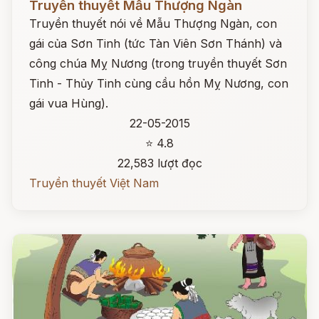
Truyền thuyết Mẫu Thượng Ngàn
Truyền thuyết nói về Mẫu Thượng Ngàn, con
gái của Sơn Tinh (tức Tàn Viên Sơn Thánh) và
công chúa Mỵ Nương (trong truyền thuyết Sơn
Tinh - Thủy Tinh cùng cầu hồn Mỵ Nương, con
gái vua Hùng).
22-05-2015
⭐ 4.8
22,583 lượt đọc
Truyền thuyết Việt Nam