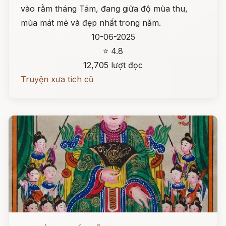
vào rằm tháng Tám, đang giữa độ mùa thu,
mùa mát mẻ và đẹp nhất trong năm.
10-06-2025
⭐ 4.8
12,705 lượt đọc
Truyện xưa tích cũ
Đọc ngay