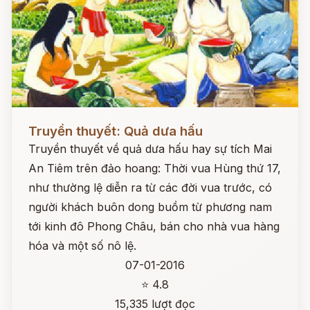
Đọc ngay
Truyền thuyết: Quả dưa hấu
Truyền thuyết về quả dưa hấu hay sự tích Mai
An Tiêm trên đảo hoang: Thời vua Hùng thứ 17,
như thường lệ diễn ra từ các đời vua trước, có
người khách buôn dong buồm từ phương nam
tới kinh đô Phong Châu, bán cho nhà vua hàng
hóa và một số nô lệ.
07-01-2016
⭐ 4.8
15,335 lượt đọc