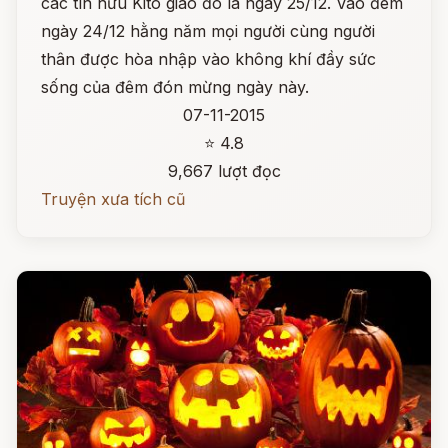
các tín hữu Kitô giáo đó là ngày 25/12. Vào đêm
ngày 24/12 hằng năm mọi người cùng người
thân được hòa nhập vào không khí đầy sức
sống của đêm đón mừng ngày này.
07-11-2015
⭐ 4.8
9,667 lượt đọc
Truyện xưa tích cũ