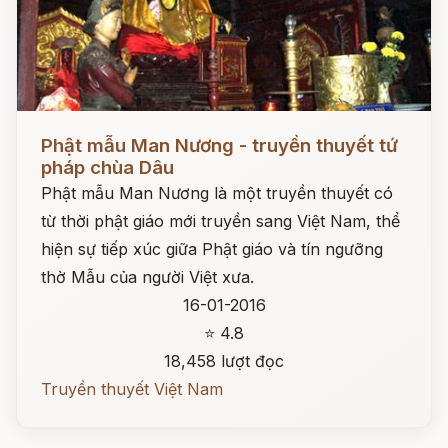
Đọc ngay
Phật mẫu Man Nương - truyền thuyết tứ
pháp chùa Dâu
Phật mẫu Man Nương là một truyền thuyết có
từ thời phật giáo mới truyền sang Việt Nam, thể
hiện sự tiếp xúc giữa Phật giáo và tín ngưỡng
thờ Mẫu của người Việt xưa.
16-01-2016
⭐ 4.8
18,458 lượt đọc
Truyền thuyết Việt Nam