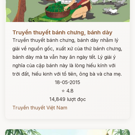
Đọc ngay
Truyền thuyết bánh chưng, bánh dày
Truyền thuyết bánh chưng, bánh dày nhằm lý
giải về nguồn gốc, xuất xứ của thứ bánh chưng,
bánh dày mà ta vẫn hay ăn ngày tết. Lý giải ý
nghĩa của cặp bánh này là lòng hiếu kính với
trời đất, hiếu kinh với tổ tiên, ông bà và cha mẹ.
18-05-2015
⭐ 4.8
14,849 lượt đọc
Truyền thuyết Việt Nam