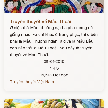
Đọc ngay
Truyền thuyết về Mẫu Thoải
Ở điện thờ Mẫu, thường đặt ba pho tượng nữ
giống nhau, và chỉ khác ở trang phục, thì ở bên
phải là Mẫu Thượng ngàn, ở giữa là Mẫu Liễu,
còn bên trái là Mẫu Thoải. Sau đây là truyền
thuyết về Mẫu Thoải.
08-01-2016
⭐ 4.8
15,613 lượt đọc
Truyền thuyết Việt Nam