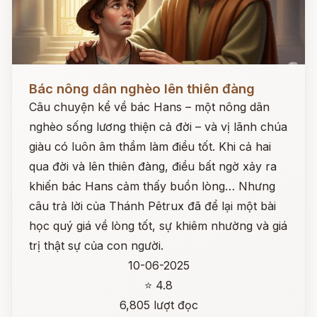
Đọc ngay
Bác nông dân nghèo lên thiên đàng
Câu chuyện kể về bác Hans – một nông dân
nghèo sống lương thiện cả đời – và vị lãnh chúa
giàu có luôn âm thầm làm điều tốt. Khi cả hai
qua đời và lên thiên đàng, điều bất ngờ xảy ra
khiến bác Hans cảm thấy buồn lòng… Nhưng
câu trả lời của Thánh Pêtrux đã để lại một bài
học quý giá về lòng tốt, sự khiêm nhường và giá
trị thật sự của con người.
10-06-2025
⭐ 4.8
6,805 lượt đọc