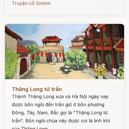
Truyện cổ Grimm
Đọc ngay
Thăng Long tứ trấn
Thành Thăng Long xưa và Hà Nội ngày nay
được bốn ngôi đền trấn giữ ở bốn phương
Đông, Tây, Nam, Bắc gọi là "Thăng Long tứ
trấn". Bốn ngôi chùa này được coi là linh khí
của Thăng Long.