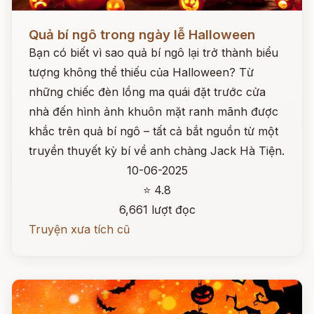
Đọc ngay
Quả bí ngô trong ngày lễ Halloween
Bạn có biết vì sao quả bí ngô lại trở thành biểu
tượng không thể thiếu của Halloween? Từ
những chiếc đèn lồng ma quái đặt trước cửa
nhà đến hình ảnh khuôn mặt ranh mãnh được
khắc trên quả bí ngô – tất cả bắt nguồn từ một
truyền thuyết kỳ bí về anh chàng Jack Hà Tiện.
10-06-2025
⭐ 4.8
6,661 lượt đọc
Truyện xưa tích cũ