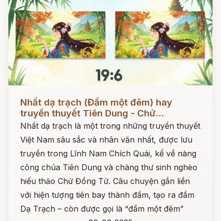
Đọc ngay
Nhất dạ trạch (Đầm một đêm) hay
truyền thuyết Tiên Dung - Chử...
Nhất dạ trạch là một trong những truyền thuyết
Việt Nam sâu sắc và nhân văn nhất, được lưu
truyền trong Lĩnh Nam Chích Quái, kể về nàng
công chúa Tiên Dung và chàng thư sinh nghèo
hiếu thảo Chử Đồng Tử. Câu chuyện gắn liền
với hiện tượng tiên bay thành đầm, tạo ra đầm
Dạ Trạch – còn được gọi là “đầm một đêm”