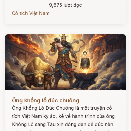
9,675 lượt đọc
Cổ tích Việt Nam
Đọc ngay
Ông khổng lồ đúc chuông
Ông Khổng Lồ Đúc Chuông là một truyện cổ
tích Việt Nam kỳ ảo, kể về hành trình của ông
Khổng Lồ sang Tàu xin đồng đen để đúc nên