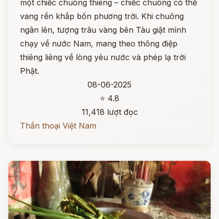
một chiếc chuông thiêng – chiếc chuông có thể
vang rền khắp bốn phương trời. Khi chuông
ngân lên, tượng trâu vàng bên Tàu giật mình
chạy về nước Nam, mang theo thông điệp
thiêng liêng về lòng yêu nước và phép lạ trời
Phật.
08-06-2025
⭐ 4.8
11,418 lượt đọc
Thần thoại Việt Nam