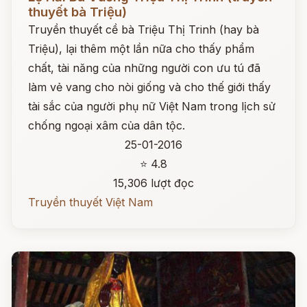
thuyết bà Triệu)
Truyền thuyết cề bà Triệu Thị Trinh (hay bà
Triệu), lại thêm một lần nữa cho thấy phẩm
chất, tài năng của những người con ưu tú đã
làm vẻ vang cho nòi giống và cho thế giới thấy
tài sắc của người phụ nữ Việt Nam trong lịch sử
chống ngoại xâm của dân tộc.
25-01-2016
⭐ 4.8
15,306 lượt đọc
Truyền thuyết Việt Nam