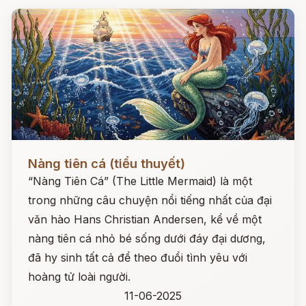
Đọc ngay
Nàng tiên cá (tiểu thuyết)
“Nàng Tiên Cá” (The Little Mermaid) là một
trong những câu chuyện nổi tiếng nhất của đại
văn hào Hans Christian Andersen, kể về một
nàng tiên cá nhỏ bé sống dưới đáy đại dương,
đã hy sinh tất cả để theo đuổi tình yêu với
hoàng tử loài người.
11-06-2025