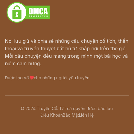
Nơi lưu giữ và chia sẻ những câu chuyện cổ tích, thần
thoại và truyền thuyết bất hủ từ khắp nơi trên thế giới.
Mỗi câu chuyện đều mang trong mình một bài học và
niềm cảm hứng.
Được tạo với
cho những người yêu truyện
© 2024 Truyện Cổ. Tất cả quyền được bảo lưu.
Điều Khoản
Bảo Mật
Liên Hệ