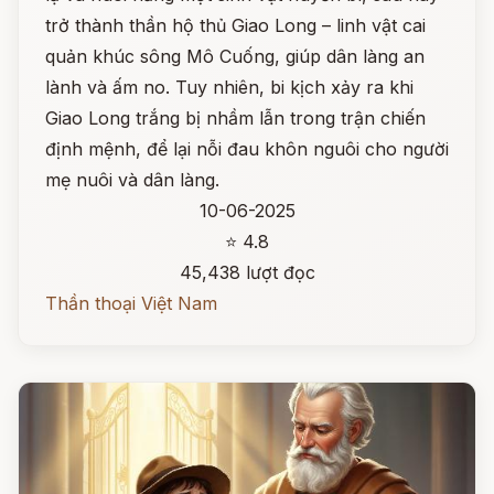
trở thành thần hộ thủ Giao Long – linh vật cai
quản khúc sông Mô Cuống, giúp dân làng an
lành và ấm no. Tuy nhiên, bi kịch xảy ra khi
Giao Long trắng bị nhầm lẫn trong trận chiến
định mệnh, để lại nỗi đau khôn nguôi cho người
mẹ nuôi và dân làng.
10-06-2025
⭐ 4.8
45,438 lượt đọc
Thần thoại Việt Nam