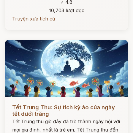
⭐ 4.8
10,703 lượt đọc
Truyện xưa tích cũ
Đọc ngay
Tết Trung Thu: Sự tích kỳ ảo của ngày
tết dưới trăng
Tết Trung thu giờ đây đã trở thành ngày hội với
mọi gia đình, nhất là trẻ em. Tết Trung thu đến