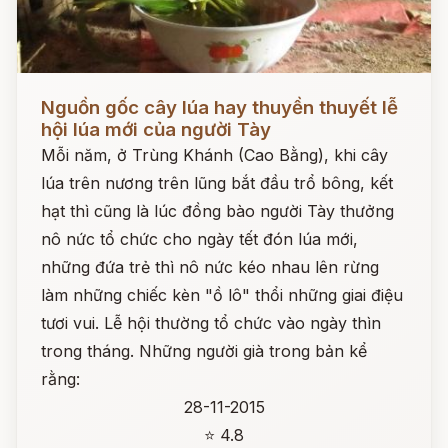
Đọc ngay
Nguồn gốc cây lúa hay thuyền thuyết lễ
hội lúa mới của người Tày
Mỗi năm, ở Trùng Khánh (Cao Bằng), khi cây
lúa trên nương trên lũng bắt đầu trổ bông, kết
hạt thì cũng là lúc đồng bào người Tày thưởng
nô nức tổ chức cho ngày tết đón lúa mới,
những đứa trẻ thì nô nức kéo nhau lên rừng
làm những chiếc kèn "ồ lô" thổi những giai điệu
tươi vui. Lễ hội thường tổ chức vào ngày thìn
trong tháng. Những người già trong bản kể
rằng:
28-11-2015
⭐ 4.8