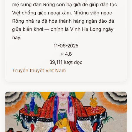
mẹ cùng đàn Rồng con hạ giới để giúp dân tộc
Việt chống giặc ngoại xâm. Những viên ngọc
Rồng nhả ra đã hóa thành hàng ngàn đảo đá
giữa biển khơi — chính là Vịnh Hạ Long ngày
nay.
11-06-2025
⭐ 4.8
39,111 lượt đọc
Truyền thuyết Việt Nam