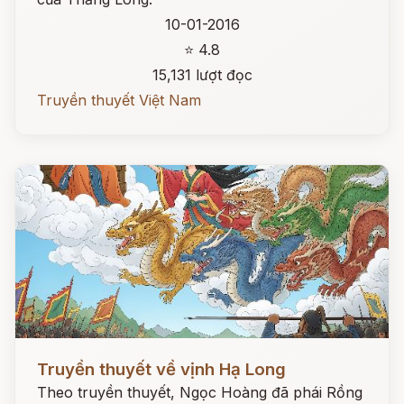
10-01-2016
⭐ 4.8
15,131 lượt đọc
Truyền thuyết Việt Nam
Đọc ngay
Truyền thuyết về vịnh Hạ Long
Theo truyền thuyết, Ngọc Hoàng đã phái Rồng