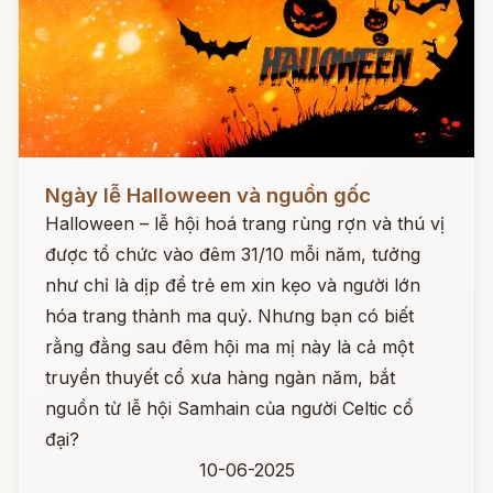
Đọc ngay
Ngày lễ Halloween và nguồn gốc
Halloween – lễ hội hoá trang rùng rợn và thú vị
được tổ chức vào đêm 31/10 mỗi năm, tưởng
như chỉ là dịp để trẻ em xin kẹo và người lớn
hóa trang thành ma quỷ. Nhưng bạn có biết
rằng đằng sau đêm hội ma mị này là cả một
truyền thuyết cổ xưa hàng ngàn năm, bắt
nguồn từ lễ hội Samhain của người Celtic cổ
đại?
10-06-2025