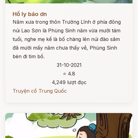
Đọc ngay
Hồ ly báo ơn
Năm xưa trong thôn Trường Lĩnh ở phía đông
núi Lao Sơn là Phùng Sinh năm vừa mười tám
tuổi, nghe mẹ kể là bố chàng lên núi đào sâm
đã mười mấy năm chưa thấy về, Phùng Sinh
bèn đi tìm bố.
31-10-2021
⭐ 4.8
4,249 lượt đọc
Truyện cổ Trung Quốc