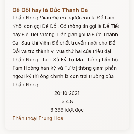
Đọc ngay
Đế Đồi hay là Đức Thánh Cả
Thần Nông Viêm Đế có người con là Đế Lâm
Khôi còn gọi Đế Đồi. Có thông tin gọi là Đế Tiết
hay Đế Tiết Vương. Dân gian gọi là Đức Thánh
Cả. Sau khi Viêm Đế chết truyền ngôi cho Đế
Đồi và trở thành vị vua thứ hai của triều đại
Thần Nông, theo Sử Ký Tư Mã Thiên phần bổ
Tam Hoàng bản kỷ và Tư trị thông giám phần
ngoại kỷ thì ông chính là con trai trưởng của
Thần Nông.
20-10-2021
⭐ 4.8
3,399 lượt đọc
Thần thoại Trung Hoa