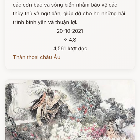
các cơn bão và sóng biển nhằm bảo vệ các
thủy thủ và ngư dân, giúp đỡ cho họ những hải
trình bình yên và thuận lợi.
20-10-2021
⭐ 4.8
4,561 lượt đọc
Thần thoại châu Âu