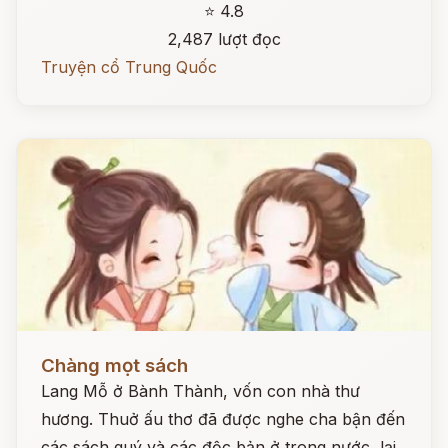
⭐ 4.8
2,487 lượt đọc
Truyện cổ Trung Quốc
Đọc ngay
Chàng mọt sách
Lang Mỗ ở Bành Thành, vốn con nhà thư
hương. Thuở ấu thơ đã được nghe cha bận đến
các sách quý và các độc bản ở trong nước, lại