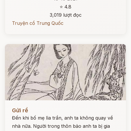
⭐ 4.8
3,019 lượt đọc
Truyện cổ Trung Quốc
Đọc ngay
Gửi rể
Đến khi bố mẹ lìa trần, anh ta không quay về
nhà nữa. Người trong thôn bảo anh ta bị gia