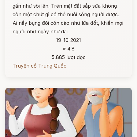
gần như sôi lên. Trên mặt đất sắp sửa không
còn một chút gì có thể nuôi sống người được.
Ai nấy bụng đói cồn cào như lửa đốt, khiến mọi
người như ngây như dại.
19-10-2021
⭐ 4.8
5,885 lượt đọc
Truyện cổ Trung Quốc