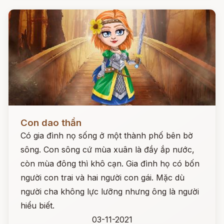
Đọc ngay
Con dao thần
Có gia đình nọ sống ở một thành phố bên bờ
sông. Con sông cứ mùa xuân là đầy ắp nước,
còn mùa đông thì khô cạn. Gia đình họ có bốn
người con trai và hai người con gái. Mặc dù
người cha không lực lưỡng nhưng ông là người
hiểu biết.
03-11-2021