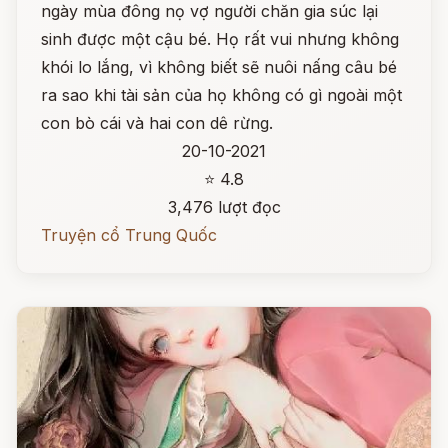
ngày mùa đông nọ vợ người chăn gia súc lại
sinh được một cậu bé. Họ rất vui nhưng không
khói lo lắng, vì không biết sẽ nuôi nấng câu bé
ra sao khi tài sản của họ không có gì ngoài một
con bò cái và hai con dê rừng.
20-10-2021
⭐ 4.8
3,476 lượt đọc
Truyện cổ Trung Quốc