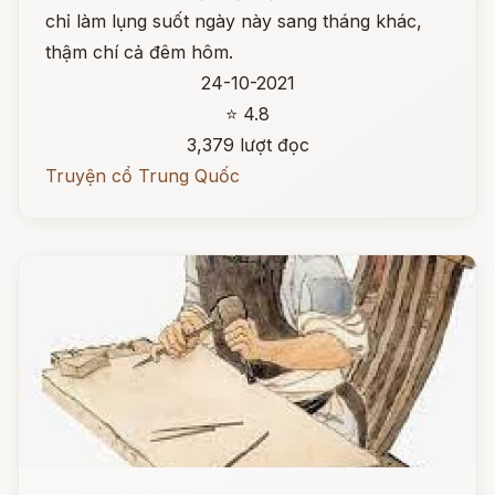
chỉ làm lụng suốt ngày này sang tháng khác,
thậm chí cả đêm hôm.
24-10-2021
⭐ 4.8
3,379 lượt đọc
Truyện cổ Trung Quốc
Đọc ngay