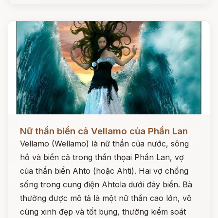
Đọc ngay
Nữ thần biển cả Vellamo của Phần Lan
Vellamo (Wellamo) là nữ thần của nước, sông
hồ và biển cả trong thần thọai Phần Lan, vợ
của thần biển Ahto (hoặc Ahti). Hai vợ chồng
sống trong cung điện Ahtola dưới đáy biển. Bà
thường được mô tả là một nữ thần cao lớn, vô
cùng xinh đẹp và tốt bụng, thường kiểm soát