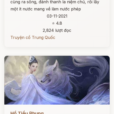
cùng ra sông, đánh thanh la niệm chú, rồi lấy
một ít nước mang về làm nước phép
03-11-2021
⭐ 4.8
2,824 lượt đọc
Truyện cổ Trung Quốc
Đọc ngay
Hồ Tiểu Phụng