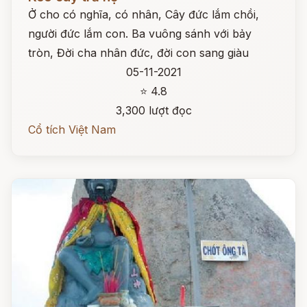
Ở cho có nghĩa, có nhân, Cây đức lắm chồi,
người đức lắm con. Ba vuông sánh với bảy
tròn, Đời cha nhân đức, đời con sang giàu
05-11-2021
⭐ 4.8
3,300 lượt đọc
Cổ tích Việt Nam