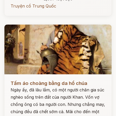
Truyện cổ Trung Quốc
Đọc ngay
Tấm áo choàng bằng da hổ chúa
Ngày ấy, đã lâu lắm, có một người chăn gia súc
nghèo sống trên đất của người Khan. Vốn vợ
chồng ông có ba người con. Nhưng chẳng may,
chúng đều đã chết sớm cả. Mãi cho đến một