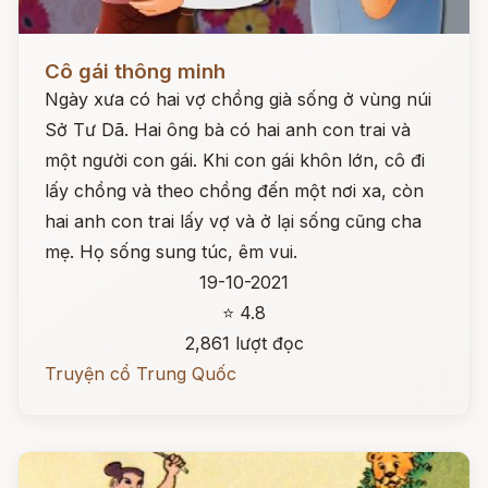
Đọc ngay
Cô gái thông minh
Ngày xưa có hai vợ chồng già sống ở vùng núi
Sở Tư Dã. Hai ông bà có hai anh con trai và
một người con gái. Khi con gái khôn lớn, cô đi
lấy chồng và theo chồng đến một nơi xa, còn
hai anh con trai lấy vợ và ở lại sống cũng cha
mẹ. Họ sống sung túc, êm vui.
19-10-2021
⭐ 4.8
2,861 lượt đọc
Truyện cổ Trung Quốc