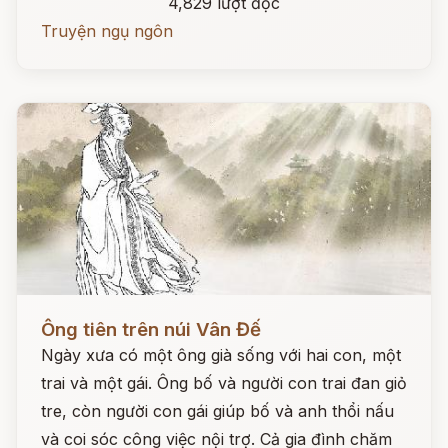
4,829 lượt đọc
Truyện ngụ ngôn
Đọc ngay
Ông tiên trên núi Vân Đế
Ngày xưa có một ông già sống với hai con, một
trai và một gái. Ông bố và người con trai đan giỏ
tre, còn người con gái giúp bố và anh thổi nấu
và coi sóc công việc nội trợ. Cả gia đình chăm