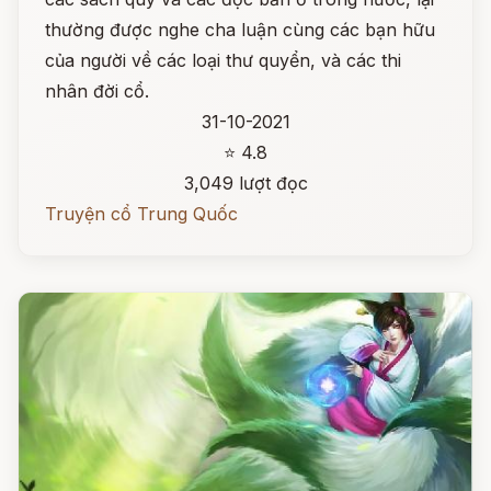
thường được nghe cha luận cùng các bạn hữu
của người về các loại thư quyển, và các thi
nhân đời cổ.
31-10-2021
⭐ 4.8
3,049 lượt đọc
Truyện cổ Trung Quốc