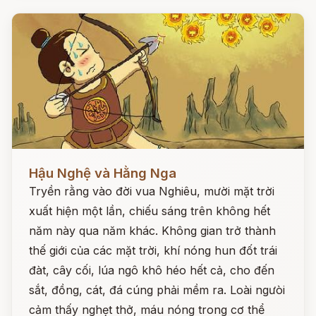
Đọc ngay
Hậu Nghệ và Hằng Nga
Tryền rằng vào đời vua Nghiêu, mười mặt trời
xuất hiện một lần, chiếu sáng trên không hết
năm này qua năm khác. Không gian trở thành
thế giới của các mặt trời, khí nóng hun đốt trái
đàt, cây cối, lúa ngô khô héo hết cả, cho đến
sắt, đồng, cát, đá cúng phải mềm ra. Loài ngưòi
cảm thấy nghẹt thở, máu nóng trong cơ thể