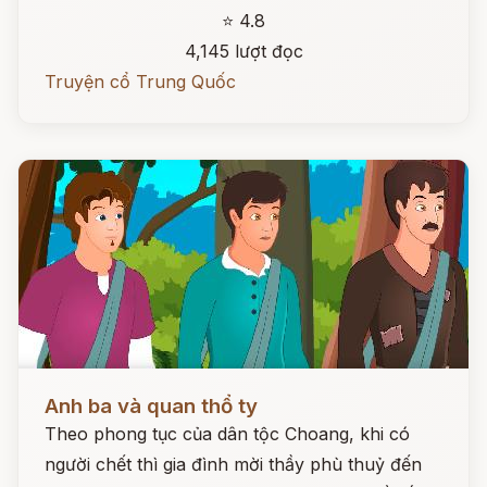
⭐ 4.8
4,145 lượt đọc
Truyện cổ Trung Quốc
Đọc ngay
Anh ba và quan thổ ty
Theo phong tục của dân tộc Choang, khi có
người chết thì gia đình mời thầy phù thuỷ đến