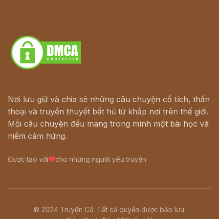
Hà Nội cũ - Món ngon Hà Nội
Truyện kiếm hiệp - Ngôn tình
Download - Tải Miễn Phí
Nơi lưu giữ và chia sẻ những câu chuyện cổ tích, thần
thoại và truyền thuyết bất hủ từ khắp nơi trên thế giới.
Mỗi câu chuyện đều mang trong mình một bài học và
niềm cảm hứng.
Được tạo với
cho những người yêu truyện
© 2024 Truyện Cổ. Tất cả quyền được bảo lưu.