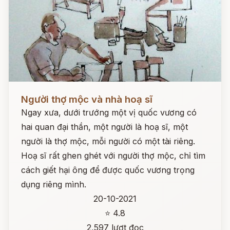
Đọc ngay
Người thợ mộc và nhà hoạ sĩ
Ngay xưa, dưới trướng một vị quốc vương có
hai quan đại thần, một người là hoạ sĩ, một
người là thợ mộc, mỗi người có một tài riêng.
Hoạ sĩ rất ghen ghét với người thợ mộc, chỉ tìm
cách giết hại ông để được quốc vương trọng
dụng riêng mình.
20-10-2021
⭐ 4.8
2,597 lượt đọc