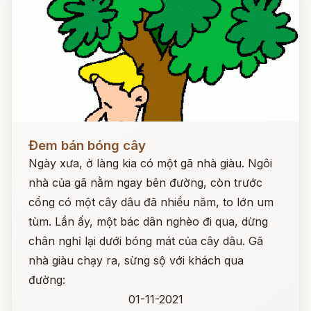
Đọc ngay
Đem bán bóng cây
Ngày xưa, ở làng kia có một gã nhà giàu. Ngôi
nhà của gã nằm ngay bên đường, còn trước
cổng có một cây dâu đã nhiều năm, to lớn um
tùm. Lần ấy, một bác dân nghèo đi qua, dừng
chân nghỉ lại dưới bóng mát của cây dâu. Gã
nhà giàu chạy ra, sừng sộ với khách qua
đường:
01-11-2021