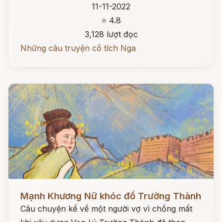
11-11-2022
⭐ 4.8
3,128 lượt đọc
Những câu truyện cổ tích Nga
Đọc ngay
Mạnh Khương Nữ khóc đổ Trường Thành
Câu chuyện kể về một người vợ vì chồng mất