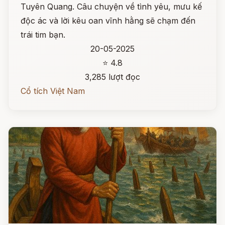
Tuyên Quang. Câu chuyện về tình yêu, mưu kế
độc ác và lời kêu oan vĩnh hằng sẽ chạm đến
trái tim bạn.
20-05-2025
⭐ 4.8
3,285 lượt đọc
Cổ tích Việt Nam