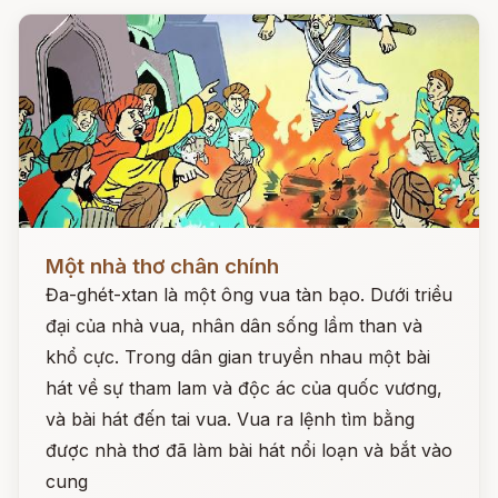
Đọc ngay
Một nhà thơ chân chính
Đa-ghét-xtan là một ông vua tàn bạo. Dưới triều
đại của nhà vua, nhân dân sống lầm than và
khổ cực. Trong dân gian truyền nhau một bài
hát về sự tham lam và độc ác của quốc vương,
và bài hát đến tai vua. Vua ra lệnh tìm bằng
được nhà thơ đã làm bài hát nổi loạn và bắt vào
cung