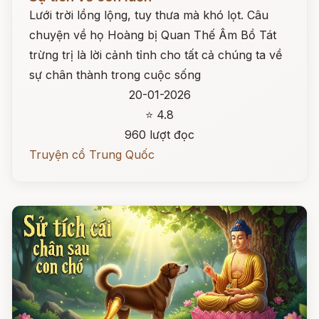
Lưới trời lồng lộng, tuy thưa mà khó lọt. Câu
chuyện về họ Hoàng bị Quan Thế Âm Bồ Tát
trừng trị là lời cảnh tỉnh cho tất cả chúng ta về
sự chân thành trong cuộc sống
20-01-2026
⭐ 4.8
960 lượt đọc
Truyện cổ Trung Quốc