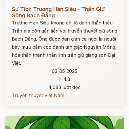
Đọc ngay
Sự Tích Trương Hán Siêu - Thần Giữ
Sông Bạch Đằng
Trương Hán Siêu không chỉ là danh thần triều
Trần mà còn gắn liền với truyền thuyết giữ sông
Bạch Đằng. Ông được dân gian ca ngợi là người
bày mưu cắm cọc đánh tan giặc Nguyên Mông,
hóa thân thành thần linh trấn giữ giang sơn Đại
Việt.
03-05-2025
⭐ 4.8
4,083 lượt đọc
Truyền thuyết Việt Nam