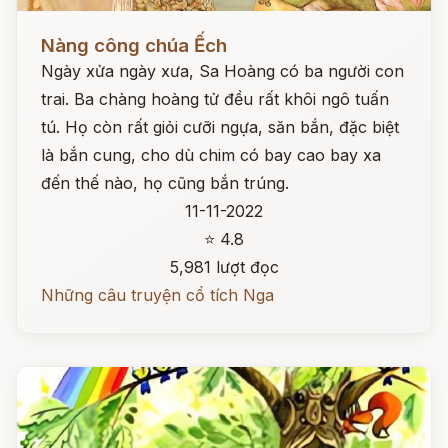
Đọc ngay
Nàng công chúa Ếch
Ngày xửa ngày xưa, Sa Hoàng có ba người con
trai. Ba chàng hoàng tử đều rất khôi ngô tuấn
tú. Họ còn rất giỏi cưỡi ngựa, săn bắn, đặc biệt
là bắn cung, cho dù chim có bay cao bay xa
đến thế nào, họ cũng bắn trúng.
11-11-2022
⭐ 4.8
5,981 lượt đọc
Những câu truyện cổ tích Nga