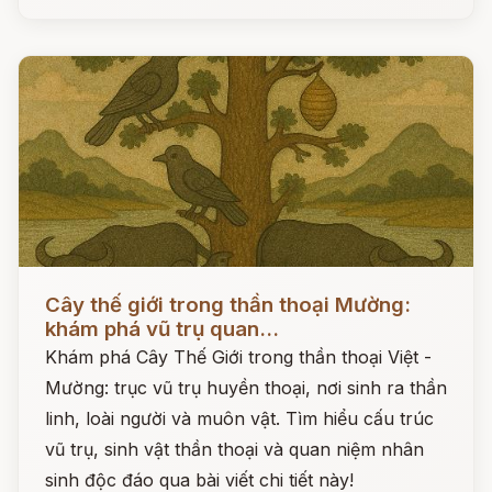
Đọc ngay
Cây thế giới trong thần thoại Mường:
khám phá vũ trụ quan...
Khám phá Cây Thế Giới trong thần thoại Việt -
Mường: trục vũ trụ huyền thoại, nơi sinh ra thần
linh, loài người và muôn vật. Tìm hiểu cấu trúc
vũ trụ, sinh vật thần thoại và quan niệm nhân
sinh độc đáo qua bài viết chi tiết này!