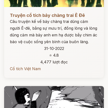
Đọc ngay
Truyện cổ tích bảy chàng trai Ê Đê
Câu truyện kể vể bảy chàng trai dũng cảm
người Ê-đê, bằng sự mưu trí, đồng lòng và lòng
dũng cảm mà bảy anh em hạ được bầy chim ác
bảo vệ cuộc sống yên bình của buôn làng.
31-10-2022
⭐ 4.8
4,477 lượt đọc
Cổ tích Việt Nam