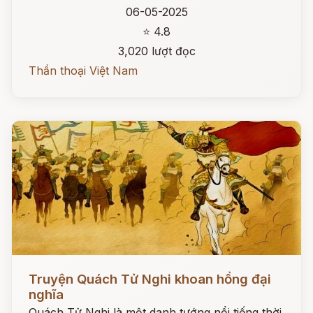
06-05-2025
⭐ 4.8
3,020 lượt đọc
Thần thoại Việt Nam
Đọc ngay
Truyện Quách Tử Nghi khoan hồng đại
nghĩa
Quách Tử Nghi là một danh tướng nổi tiếng thời