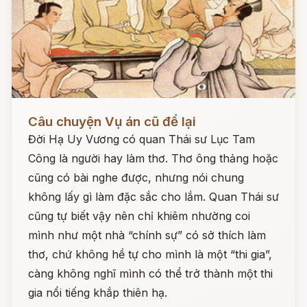
Đọc ngay
Câu chuyện Vụ án cũ để lại
Đời Hạ Uy Vương có quan Thái sư Lục Tam
Công là người hay làm thơ. Thơ ông thảng hoặc
cũng có bài nghe được, nhưng nói chung
không lấy gì làm đặc sắc cho lắm. Quan Thái sư
cũng tự biết vậy nên chỉ khiêm nhường coi
mình như một nhà “chính sự” có sở thích làm
thơ, chứ không hề tự cho mình là một “thi gia”,
càng không nghĩ mình có thể trở thành một thi
gia nổi tiếng khắp thiên hạ.