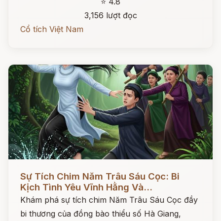
⭐ 4.8
3,156 lượt đọc
Cổ tích Việt Nam
Đọc ngay
Sự Tích Chim Năm Trâu Sáu Cọc: Bi
Kịch Tình Yêu Vĩnh Hằng Và...
Khám phá sự tích chim Năm Trâu Sáu Cọc đầy
bi thương của đồng bào thiểu số Hà Giang,