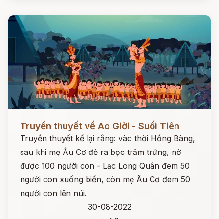
Đọc ngay
Truyền thuyết về Ao Giời - Suối Tiên
Truyền thuyết kể lại rằng: vào thời Hồng Bàng,
sau khi mẹ Âu Cơ đẻ ra bọc trăm trứng, nở
được 100 người con - Lạc Long Quân đem 50
người con xuống biển, còn mẹ Âu Cơ đem 50
người con lên núi.
30-08-2022