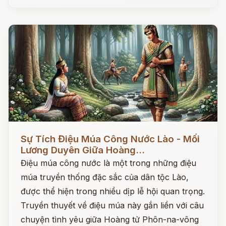
Đọc ngay
Sự Tích Điệu Múa Công Nước Lào - Mối
Lương Duyên Giữa Hoàng...
Điệu múa công nước là một trong những điệu
múa truyền thống đặc sắc của dân tộc Lào,
được thể hiện trong nhiều dịp lễ hội quan trọng.
Truyền thuyết về điệu múa này gắn liền với câu
chuyện tình yêu giữa Hoàng tử Phôn-na-vông