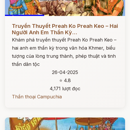
Đọc ngay
Truyền Thuyết Preah Ko Preah Keo – Hai
Người Anh Em Thần Kỳ...
Khám phá truyền thuyết Preah Ko Preah Keo –
hai anh em thần kỳ trong văn hóa Khmer, biểu
tượng của lòng trung thành, phép thuật và tinh
thần dân tộc
26-04-2025
⭐ 4.8
4,171 lượt đọc
Thần thoại Campuchia