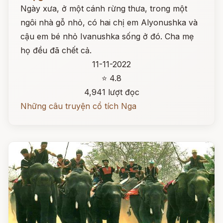
Ngày xưa, ở một cánh rừng thưa, trong một
ngôi nhà gỗ nhỏ, có hai chị em Alyonushka và
cậu em bé nhỏ Ivanushka sống ở đó. Cha mẹ
họ đều đã chết cả.
11-11-2022
⭐ 4.8
4,941 lượt đọc
Những câu truyện cổ tích Nga