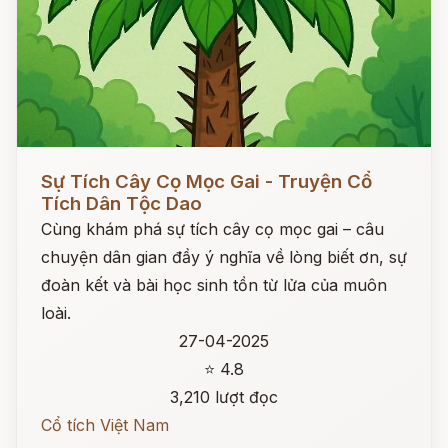
Đọc ngay
Sự Tích Cây Cọ Mọc Gai - Truyện Cổ
Tích Dân Tộc Dao
Cùng khám phá sự tích cây cọ mọc gai – câu
chuyện dân gian đầy ý nghĩa về lòng biết ơn, sự
đoàn kết và bài học sinh tồn từ lửa của muôn
loài.
27-04-2025
⭐ 4.8
3,210 lượt đọc
Cổ tích Việt Nam