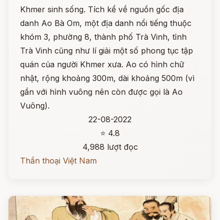
Khmer sinh sống. Tích kể về nguồn gốc địa
danh Ao Bà Om, một địa danh nổi tiếng thuộc
khóm 3, phường 8, thành phố Trà Vinh, tỉnh
Trà Vinh cũng như lí giải một số phong tục tập
quán của người Khmer xưa. Ao có hình chữ
nhật, rộng khoảng 300m, dài khoảng 500m (vì
gần với hình vuông nên còn được gọi là Ao
Vuông).
22-08-2022
⭐ 4.8
4,988 lượt đọc
Thần thoại Việt Nam