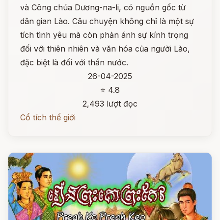
và Công chúa Dương-na-li, có nguồn gốc từ
dân gian Lào. Câu chuyện không chỉ là một sự
tích tình yêu mà còn phản ánh sự kính trọng
đối với thiên nhiên và văn hóa của người Lào,
đặc biệt là đối với thần nước.
26-04-2025
⭐ 4.8
2,493 lượt đọc
Cổ tích thế giới