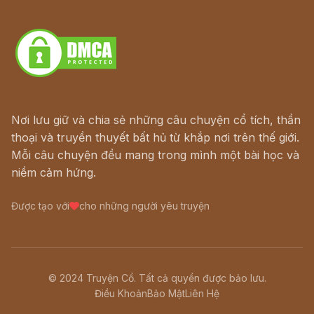
Download - Tải Miễn Phí
Nơi lưu giữ và chia sẻ những câu chuyện cổ tích, thần
thoại và truyền thuyết bất hủ từ khắp nơi trên thế giới.
Mỗi câu chuyện đều mang trong mình một bài học và
niềm cảm hứng.
Được tạo với
cho những người yêu truyện
© 2024 Truyện Cổ. Tất cả quyền được bảo lưu.
Điều Khoản
Bảo Mật
Liên Hệ