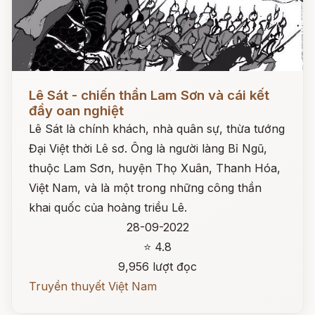
Đọc ngay
Lê Sát - chiến thần Lam Sơn và cái kết
đầy oan nghiệt
Lê Sát là chính khách, nhà quân sự, thừa tướng
Đại Việt thời Lê sơ. Ông là người làng Bỉ Ngũ,
thuộc Lam Sơn, huyện Thọ Xuân, Thanh Hóa,
Việt Nam, và là một trong những công thần
khai quốc của hoàng triều Lê.
28-09-2022
⭐ 4.8
9,956 lượt đọc
Truyền thuyết Việt Nam