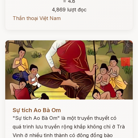
⭐ 4.8
4,869 lượt đọc
Thần thoại Việt Nam
Đọc ngay
Sự tích Ao Bà Om
"Sự tích Ao Bà Om" là một truyền thuyết có
quá trình lưu truyền rộng khắp không chỉ ở Trà
Vinh ở nhiều tình thành có đông đồng bào