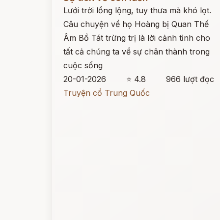
Lưới trời lồng lộng, tuy thưa mà khó lọt.
Câu chuyện về họ Hoàng bị Quan Thế
Âm Bồ Tát trừng trị là lời cảnh tỉnh cho
tất cả chúng ta về sự chân thành trong
cuộc sống
20-01-2026
⭐ 4.8
966 lượt đọc
Truyện cổ Trung Quốc