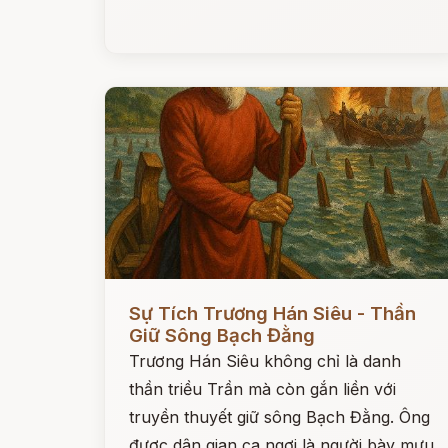
Đọc ngay
Sự Tích Trương Hán Siêu - Thần
Giữ Sông Bạch Đằng
Trương Hán Siêu không chỉ là danh
thần triều Trần mà còn gắn liền với
truyền thuyết giữ sông Bạch Đằng. Ông
được dân gian ca ngợi là người bày mưu