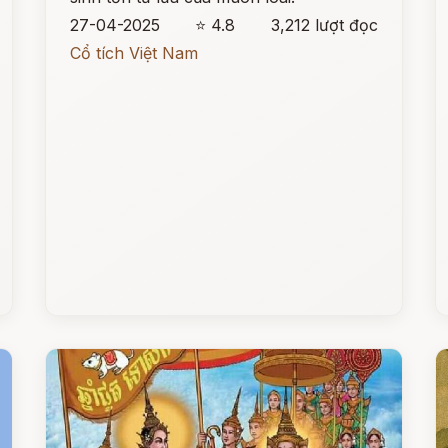
27-04-2025
⭐ 4.8
3,212 lượt đọc
Cổ tích Việt Nam