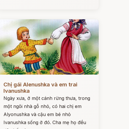
ọc ngay
Chị gái Alenushka và em trai
Ivanushka
Ngày xưa, ở một cánh rừng thưa, trong
một ngôi nhà gỗ nhỏ, có hai chị em
Alyonushka và cậu em bé nhỏ
Ivanushka sống ở đó. Cha mẹ họ đều