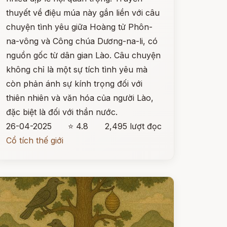
thuyết về điệu múa này gắn liền với câu
chuyện tình yêu giữa Hoàng tử Phôn-
na-vông và Công chúa Dương-na-li, có
nguồn gốc từ dân gian Lào. Câu chuyện
không chỉ là một sự tích tình yêu mà
còn phản ánh sự kính trọng đối với
thiên nhiên và văn hóa của người Lào,
đặc biệt là đối với thần nước.
26-04-2025
⭐ 4.8
2,495 lượt đọc
Cổ tích thế giới