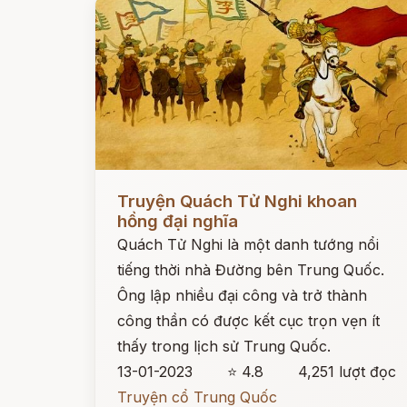
Đọc ngay
Truyện Quách Tử Nghi khoan
hồng đại nghĩa
Quách Tử Nghi là một danh tướng nổi
tiếng thời nhà Đường bên Trung Quốc.
Ông lập nhiều đại công và trở thành
công thần có được kết cục trọn vẹn ít
thấy trong lịch sử Trung Quốc.
13-01-2023
⭐ 4.8
4,251 lượt đọc
Truyện cổ Trung Quốc