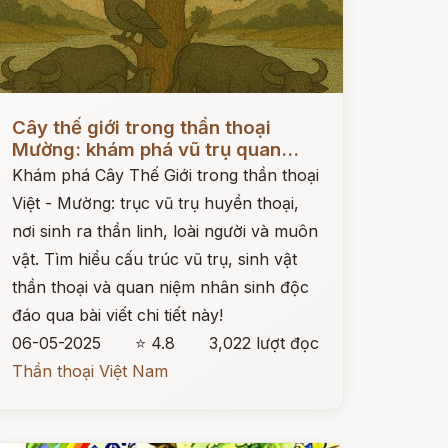
ọc ngay
Cây thế giới trong thần thoại
Mường: khám phá vũ trụ quan...
Khám phá Cây Thế Giới trong thần thoại
Việt - Mường: trục vũ trụ huyền thoại,
nơi sinh ra thần linh, loài người và muôn
vật. Tìm hiểu cấu trúc vũ trụ, sinh vật
thần thoại và quan niệm nhân sinh độc
đáo qua bài viết chi tiết này!
06-05-2025
⭐ 4.8
3,022 lượt đọc
Thần thoại Việt Nam