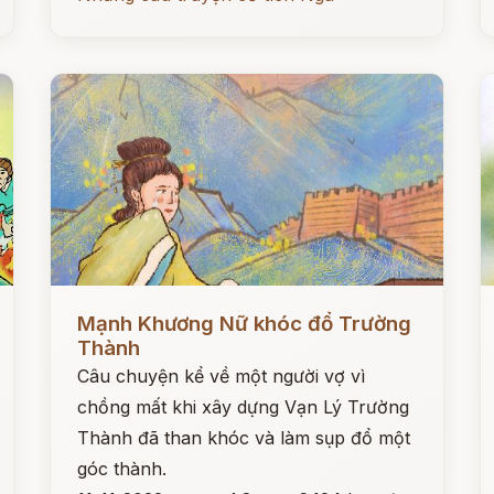
Đọc ngay
Đ
Mạnh Khương Nữ khóc đổ Trường
Thành
Câu chuyện kể về một người vợ vì
chồng mất khi xây dựng Vạn Lý Trường
Thành đã than khóc và làm sụp đổ một
góc thành.