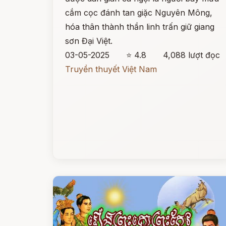
cắm cọc đánh tan giặc Nguyên Mông,
hóa thân thành thần linh trấn giữ giang
sơn Đại Việt.
03-05-2025
⭐ 4.8
4,088 lượt đọc
Truyền thuyết Việt Nam