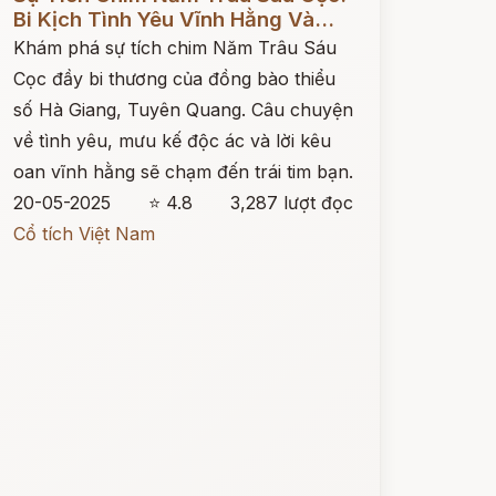
Bi Kịch Tình Yêu Vĩnh Hằng Và...
Khám phá sự tích chim Năm Trâu Sáu
Cọc đầy bi thương của đồng bào thiểu
số Hà Giang, Tuyên Quang. Câu chuyện
về tình yêu, mưu kế độc ác và lời kêu
oan vĩnh hằng sẽ chạm đến trái tim bạn.
20-05-2025
⭐ 4.8
3,287 lượt đọc
Cổ tích Việt Nam