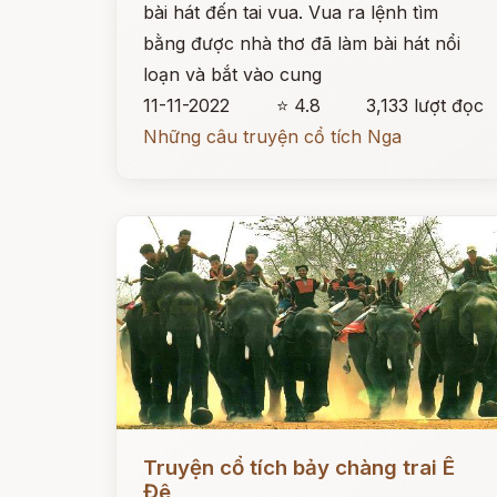
bài hát đến tai vua. Vua ra lệnh tìm
bằng được nhà thơ đã làm bài hát nổi
loạn và bắt vào cung
11-11-2022
⭐ 4.8
3,133 lượt đọc
Những câu truyện cổ tích Nga
Đọc ngay
Truyện cổ tích bảy chàng trai Ê
Đê