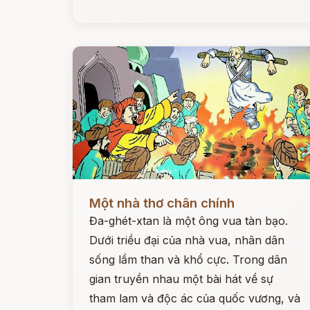
Đọc ngay
Một nhà thơ chân chính
Đa-ghét-xtan là một ông vua tàn bạo.
Dưới triều đại của nhà vua, nhân dân
sống lầm than và khổ cực. Trong dân
gian truyền nhau một bài hát về sự
tham lam và độc ác của quốc vương, và