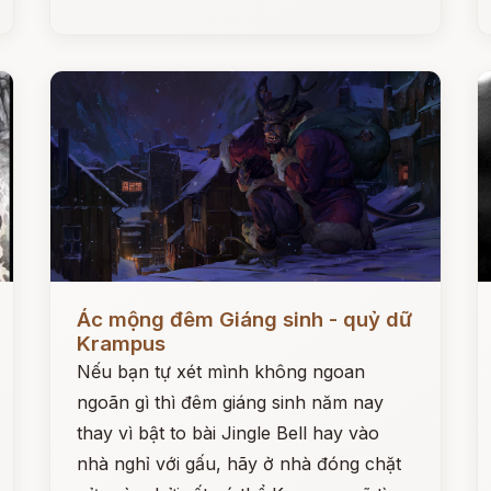
Đọc ngay
Đ
Ác mộng đêm Giáng sinh - quỷ dữ
Krampus
Nếu bạn tự xét mình không ngoan
ngoãn gì thì đêm giáng sinh năm nay
thay vì bật to bài Jingle Bell hay vào
nhà nghỉ với gấu, hãy ở nhà đóng chặt