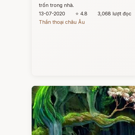
trốn trong nhà.
13-07-2020
⭐ 4.8
3,068 lượt đọc
Thần thoại châu Âu