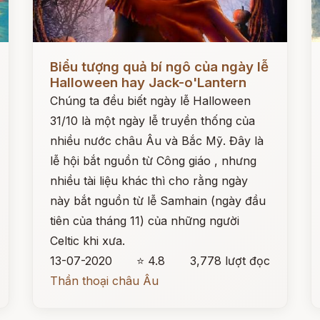
Đọc ngay
Đ
Biểu tượng quả bí ngô của ngày lễ
Halloween hay Jack-o'Lantern
Chúng ta đều biết ngày lễ Halloween
31/10 là một ngày lễ truyền thống của
nhiều nước châu Âu và Bắc Mỹ. Đây là
lễ hội bắt nguồn từ Công giáo , nhưng
nhiều tài liệu khác thì cho rằng ngày
này bắt nguồn từ lễ Samhain (ngày đầu
tiên của tháng 11) của những người
Celtic khi xưa.
13-07-2020
⭐ 4.8
3,778 lượt đọc
Thần thoại châu Âu