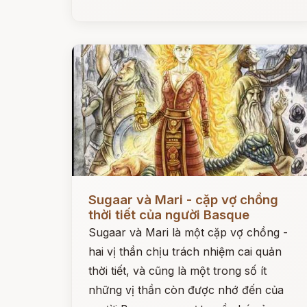
Đọc ngay
Sugaar và Mari - cặp vợ chồng
thời tiết của người Basque
Sugaar và Mari là một cặp vợ chồng -
hai vị thần chịu trách nhiệm cai quản
thời tiết, và cũng là một trong số ít
những vị thần còn được nhớ đến của