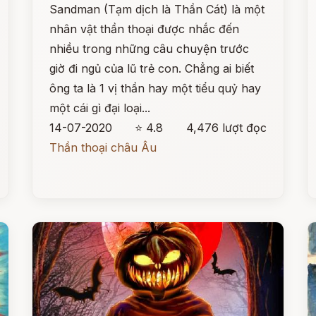
Sandman (Tạm dịch là Thần Cát) là một
nhân vật thần thoại được nhắc đến
nhiều trong những câu chuyện trước
giờ đi ngủ của lũ trẻ con. Chẳng ai biết
ông ta là 1 vị thần hay một tiểu quỷ hay
một cái gì đại loại...
14-07-2020
⭐ 4.8
4,476 lượt đọc
Thần thoại châu Âu