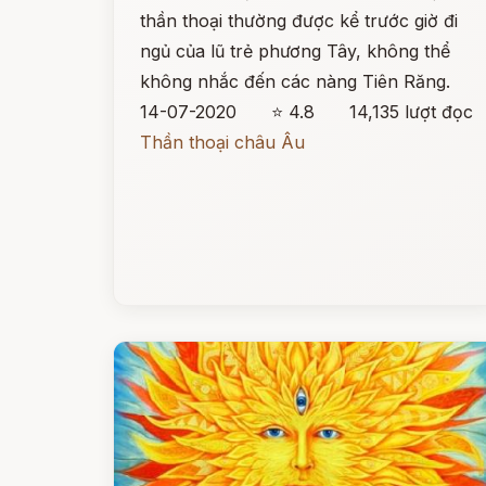
thần thoại thường được kể trước giờ đi
ngủ của lũ trẻ phương Tây, không thể
không nhắc đến các nàng Tiên Răng.
14-07-2020
⭐ 4.8
14,135 lượt đọc
Thần thoại châu Âu