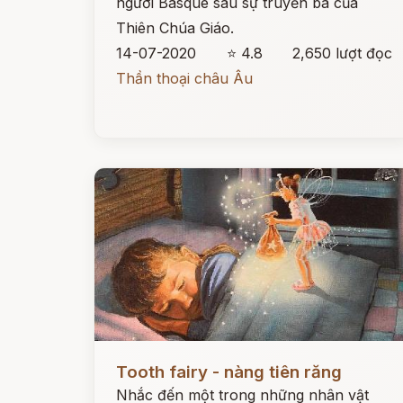
người Basque sau sự truyền bá của
Thiên Chúa Giáo.
14-07-2020
⭐ 4.8
2,650 lượt đọc
Thần thoại châu Âu
Đọc ngay
Tooth fairy - nàng tiên răng
Nhắc đến một trong những nhân vật