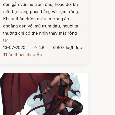
đen gắn với mũ trùm đầu; hoặc đôi khi
một bộ trang phục bằng vải liệm trắng.
Khi tử thần được miêu tả trong áo
choàng đen với mũ trùm đầu, người ta
thường chỉ có thể nhìn thấy mắt "ông
ta".
13-07-2020
⭐ 4.8
6,807 lượt đọc
Thần thoại châu Âu