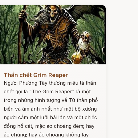
ọc ngay
Thần chết Grim Reaper
Người Phương Tây thường miêu tả thần
chết gọi là "The Grim Reaper" là một
trong những hình tượng về Tử thần phổ
biến và ám ảnh nhất như một bộ xương
người cầm một lưỡi hái lớn và một chiếc
đồng hồ cát, mặc áo choàng đêm; hay
áo chùng; hay áo choàng không tay