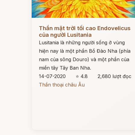
Đọc ngay
Thần mặt trời tối cao Endovelicus
của người Lusitania
Lusitania là những người sống ở vùng
hiện nay là một phần Bồ Đào Nha (phía
nam của sông Douro) và một phần của
miền tây Tây Ban Nha.
14-07-2020
⭐ 4.8
2,680 lượt đọc
Thần thoại châu Âu