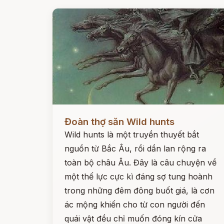
Đọc ngay
Đoàn thợ săn Wild hunts
Wild hunts là một truyền thuyết bắt
nguồn từ Bắc Âu, rồi dần lan rộng ra
toàn bộ châu Âu. Đây là câu chuyện về
một thế lực cực kì đáng sợ tung hoành
trong những đêm đông buốt giá, là cơn
ác mộng khiến cho từ con người đến
quái vật đều chỉ muốn đóng kín cửa