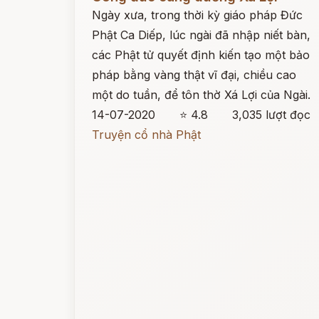
Ngày xưa, trong thời kỳ giáo pháp Đức
Phật Ca Diếp, lúc ngài đã nhập niết bàn,
các Phật tử quyết định kiến tạo một bảo
pháp bằng vàng thật vĩ đại, chiều cao
một do tuần, để tôn thờ Xá Lợi của Ngài.
14-07-2020
⭐ 4.8
3,035 lượt đọc
Truyện cổ nhà Phật