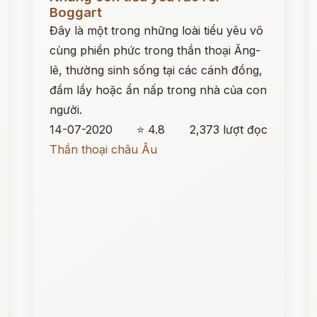
Boggart
Đây là một trong những loài tiểu yêu vô
cùng phiền phức trong thần thoại Ăng-
lê, thường sinh sống tại các cánh đồng,
đầm lầy hoặc ẩn nấp trong nhà của con
người.
14-07-2020
⭐ 4.8
2,373 lượt đọc
Thần thoại châu Âu