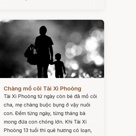
ọc ngay
Chàng mồ côi Tài Xì Phoòng
Tài Xì Phoòng từ ngày còn bé đã mồ côi
cha, mẹ chàng buộc bụng ở vậy nuôi
con. Đếm từng ngày, từng tháng bà
mong đứa con chóng lớn. Khi Tài Xì
Phoòng 13 tuổi thì quê hương có loạn,