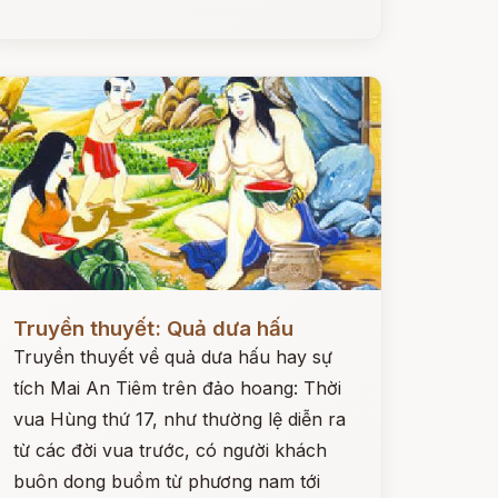
ọc ngay
Truyền thuyết: Quả dưa hấu
Truyền thuyết về quả dưa hấu hay sự
tích Mai An Tiêm trên đảo hoang: Thời
vua Hùng thứ 17, như thường lệ diễn ra
từ các đời vua trước, có người khách
buôn dong buồm từ phương nam tới