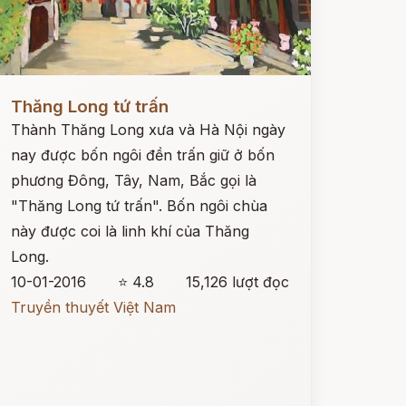
ọc ngay
Thăng Long tứ trấn
Thành Thăng Long xưa và Hà Nội ngày
nay được bốn ngôi đền trấn giữ ở bốn
phương Đông, Tây, Nam, Bắc gọi là
"Thăng Long tứ trấn". Bốn ngôi chùa
này được coi là linh khí của Thăng
Long.
10-01-2016
⭐ 4.8
15,126 lượt đọc
Truyền thuyết Việt Nam