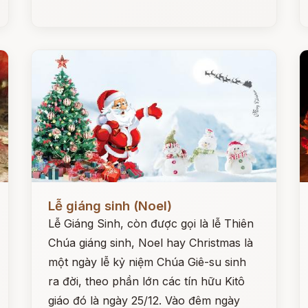
Đọc ngay
Đ
Lễ giáng sinh (Noel)
Lễ Giáng Sinh, còn được gọi là lễ Thiên
Chúa giáng sinh, Noel hay Christmas là
một ngày lễ kỷ niệm Chúa Giê-su sinh
ra đời, theo phần lớn các tín hữu Kitô
giáo đó là ngày 25/12. Vào đêm ngày