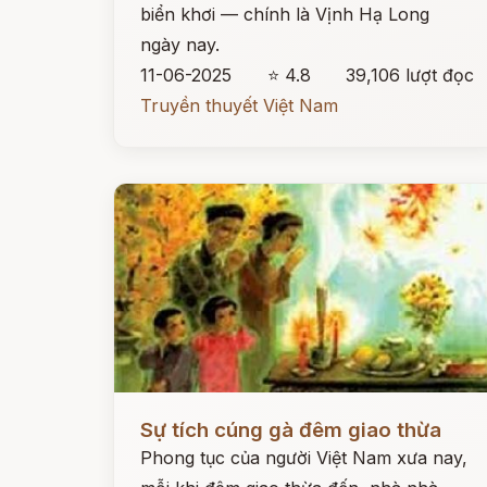
biển khơi — chính là Vịnh Hạ Long
ngày nay.
11-06-2025
⭐ 4.8
39,106 lượt đọc
Truyền thuyết Việt Nam
Đọc ngay
Sự tích cúng gà đêm giao thừa
Phong tục của người Việt Nam xưa nay,