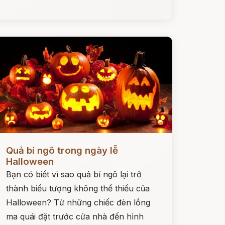
ọc ngay
Quả bí ngô trong ngày lễ
Halloween
Bạn có biết vì sao quả bí ngô lại trở
thành biểu tượng không thể thiếu của
Halloween? Từ những chiếc đèn lồng
ma quái đặt trước cửa nhà đến hình