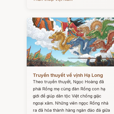
Đọc ngay
Truyền thuyết về vịnh Hạ Long
Theo truyền thuyết, Ngọc Hoàng đã
phái Rồng mẹ cùng đàn Rồng con hạ
giới để giúp dân tộc Việt chống giặc
ngoại xâm. Những viên ngọc Rồng nhả
ra đã hóa thành hàng ngàn đảo đá giữa