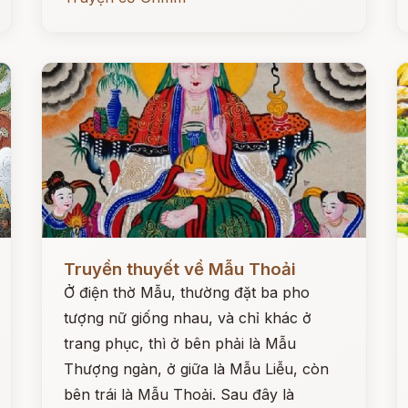
Đọc ngay
Đ
Truyền thuyết về Mẫu Thoải
Ở điện thờ Mẫu, thường đặt ba pho
tượng nữ giống nhau, và chỉ khác ở
trang phục, thì ở bên phải là Mẫu
Thượng ngàn, ở giữa là Mẫu Liễu, còn
bên trái là Mẫu Thoải. Sau đây là