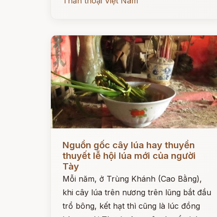
Thần thoại Việt Nam
Đọc ngay
Nguồn gốc cây lúa hay thuyền
thuyết lễ hội lúa mới của người
Tày
Mỗi năm, ở Trùng Khánh (Cao Bằng),
khi cây lúa trên nương trên lũng bắt đầu
trổ bông, kết hạt thì cũng là lúc đồng