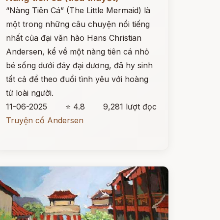
“Nàng Tiên Cá” (The Little Mermaid) là
một trong những câu chuyện nổi tiếng
nhất của đại văn hào Hans Christian
Andersen, kể về một nàng tiên cá nhỏ
bé sống dưới đáy đại dương, đã hy sinh
tất cả để theo đuổi tình yêu với hoàng
tử loài người.
11-06-2025
⭐ 4.8
9,281 lượt đọc
Truyện cổ Andersen