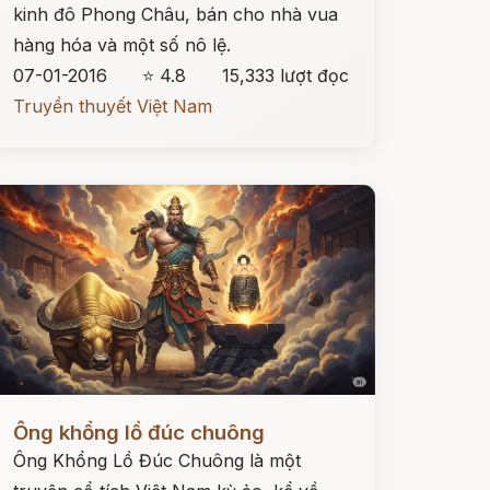
kinh đô Phong Châu, bán cho nhà vua
hàng hóa và một số nô lệ.
07-01-2016
⭐ 4.8
15,333 lượt đọc
Truyền thuyết Việt Nam
ọc ngay
Ông khổng lồ đúc chuông
Ông Khổng Lồ Đúc Chuông là một