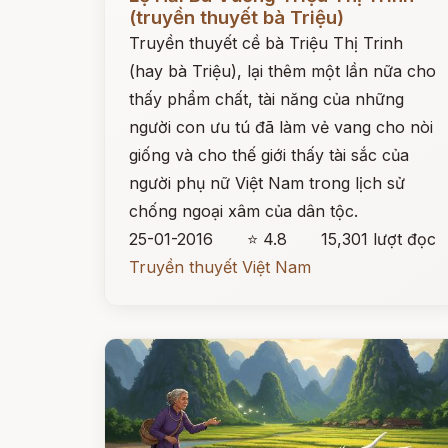
(truyền thuyết bà Triệu)
Truyền thuyết cề bà Triệu Thị Trinh
(hay bà Triệu), lại thêm một lần nữa cho
thấy phẩm chất, tài năng của những
người con ưu tú đã làm vẻ vang cho nòi
giống và cho thế giới thấy tài sắc của
người phụ nữ Việt Nam trong lịch sử
chống ngoại xâm của dân tộc.
25-01-2016
⭐ 4.8
15,301 lượt đọc
Truyền thuyết Việt Nam