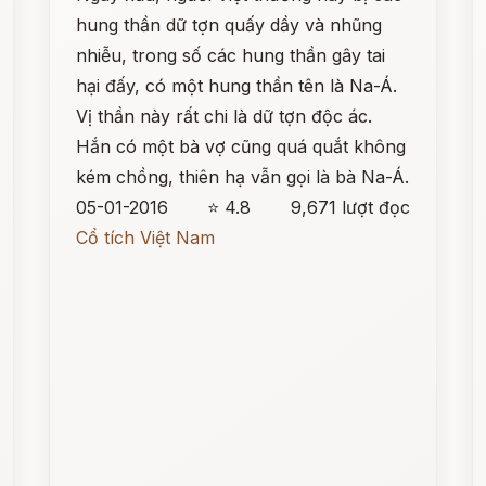
hung thần dữ tợn quấy dầy và nhũng
nhiễu, trong số các hung thần gây tai
hại đấy, có một hung thần tên là Na-Á.
Vị thần này rất chi là dữ tợn độc ác.
Hắn có một bà vợ cũng quá quắt không
kém chồng, thiên hạ vẫn gọi là bà Na-Á.
05-01-2016
⭐ 4.8
9,671 lượt đọc
Cổ tích Việt Nam