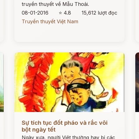
truyền thuyết về Mẫu Thoải.
08-01-2016
⭐ 4.8
15,612 lượt đọc
Truyền thuyết Việt Nam
Đọc ngay
Đ
Sự tích tục đốt pháo và rắc vôi
bột ngày tết
Ngày xưa, người Việt thường hay bị các