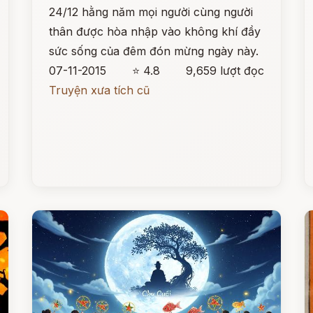
24/12 hằng năm mọi người cùng người
thân được hòa nhập vào không khí đầy
sức sống của đêm đón mừng ngày này.
07-11-2015
⭐ 4.8
9,659 lượt đọc
Truyện xưa tích cũ