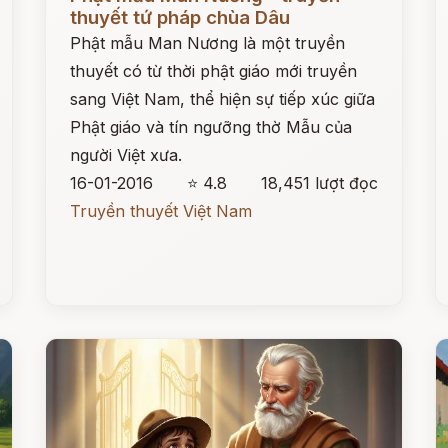
thuyết tứ pháp chùa Dâu
Phật mẫu Man Nương là một truyền
thuyết có từ thời phật giáo mới truyền
sang Việt Nam, thể hiện sự tiếp xúc giữa
Phật giáo và tín ngưỡng thờ Mẫu của
người Việt xưa.
16-01-2016
⭐ 4.8
18,451 lượt đọc
Truyền thuyết Việt Nam