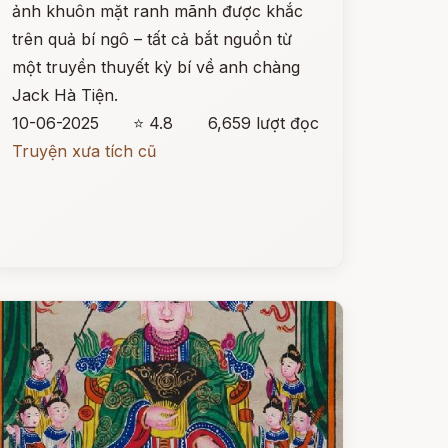
ảnh khuôn mặt ranh mãnh được khắc
trên quả bí ngô – tất cả bắt nguồn từ
một truyền thuyết kỳ bí về anh chàng
Jack Hà Tiện.
10-06-2025
⭐ 4.8
6,659 lượt đọc
Truyện xưa tích cũ