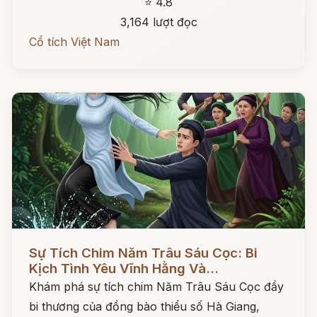
⭐ 4.8
3,164 lượt đọc
Cổ tích Việt Nam
Đọc ngay
Sự Tích Chim Năm Trâu Sáu Cọc: Bi
Kịch Tình Yêu Vĩnh Hằng Và...
Khám phá sự tích chim Năm Trâu Sáu Cọc đầy
bi thương của đồng bào thiểu số Hà Giang,