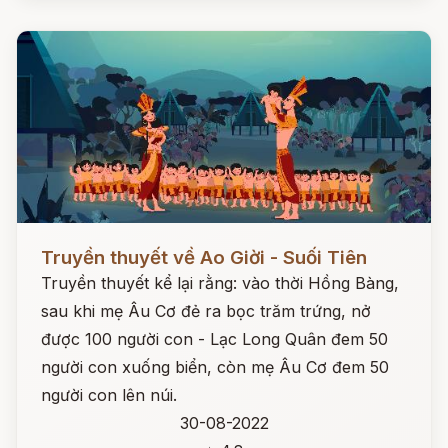
Đọc ngay
Truyền thuyết về Ao Giời - Suối Tiên
Truyền thuyết kể lại rằng: vào thời Hồng Bàng,
sau khi mẹ Âu Cơ đẻ ra bọc trăm trứng, nở
được 100 người con - Lạc Long Quân đem 50
người con xuống biển, còn mẹ Âu Cơ đem 50
người con lên núi.
30-08-2022