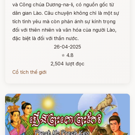
và Công chúa Dương-na-li, có nguồn gốc từ
dân gian Lào. Câu chuyện không chỉ là một sự
tích tình yêu mà còn phản ánh sự kính trọng
đối với thiên nhiên và văn hóa của người Lào,
đặc biệt là đối với thần nước.
26-04-2025
⭐ 4.8
2,504 lượt đọc
Cổ tích thế giới