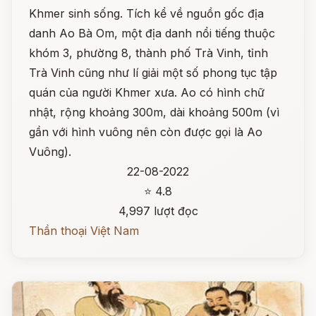
Khmer sinh sống. Tích kể về nguồn gốc địa
danh Ao Bà Om, một địa danh nổi tiếng thuộc
khóm 3, phường 8, thành phố Trà Vinh, tỉnh
Trà Vinh cũng như lí giải một số phong tục tập
quán của người Khmer xưa. Ao có hình chữ
nhật, rộng khoảng 300m, dài khoảng 500m (vì
gần với hình vuông nên còn được gọi là Ao
Vuông).
22-08-2022
⭐ 4.8
4,997 lượt đọc
Thần thoại Việt Nam