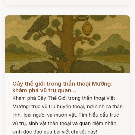
Đọc ngay
Cây thế giới trong thần thoại Mường:
khám phá vũ trụ quan...
Khám phá Cây Thế Giới trong thần thoại Việt -
Mường: trục vũ trụ huyền thoại, nơi sinh ra thần
linh, loài người và muôn vật. Tìm hiểu cấu trúc
vũ trụ, sinh vật thần thoại và quan niệm nhân
sinh độc đáo qua bài viết chi tiết này!