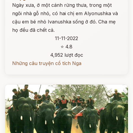
Ngày xưa, ở một cánh rừng thưa, trong một
ngôi nhà gỗ nhỏ, có hai chị em Alyonushka và
cậu em bé nhỏ Ivanushka sống ở đó. Cha mẹ
họ đều đã chết cả.
11-11-2022
⭐ 4.8
4,952 lượt đọc
Những câu truyện cổ tích Nga