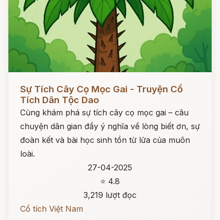
Đọc ngay
Sự Tích Cây Cọ Mọc Gai - Truyện Cổ
Tích Dân Tộc Dao
Cùng khám phá sự tích cây cọ mọc gai – câu
chuyện dân gian đầy ý nghĩa về lòng biết ơn, sự
đoàn kết và bài học sinh tồn từ lửa của muôn
loài.
27-04-2025
⭐ 4.8
3,219 lượt đọc
Cổ tích Việt Nam