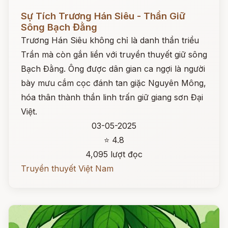
Đọc ngay
Sự Tích Trương Hán Siêu - Thần Giữ
Sông Bạch Đằng
Trương Hán Siêu không chỉ là danh thần triều
Trần mà còn gắn liền với truyền thuyết giữ sông
Bạch Đằng. Ông được dân gian ca ngợi là người
bày mưu cắm cọc đánh tan giặc Nguyên Mông,
hóa thân thành thần linh trấn giữ giang sơn Đại
Việt.
03-05-2025
⭐ 4.8
4,095 lượt đọc
Truyền thuyết Việt Nam