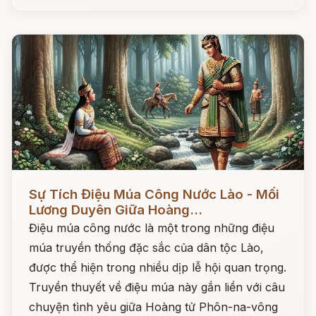
Đọc ngay
Sự Tích Điệu Múa Công Nước Lào - Mối
Lương Duyên Giữa Hoàng...
Điệu múa công nước là một trong những điệu
múa truyền thống đặc sắc của dân tộc Lào,
được thể hiện trong nhiều dịp lễ hội quan trọng.
Truyền thuyết về điệu múa này gắn liền với câu
chuyện tình yêu giữa Hoàng tử Phôn-na-vông