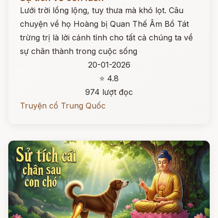
Lưới trời lồng lộng, tuy thưa mà khó lọt. Câu
chuyện về họ Hoàng bị Quan Thế Âm Bồ Tát
trừng trị là lời cảnh tỉnh cho tất cả chúng ta về
sự chân thành trong cuộc sống
20-01-2026
⭐ 4.8
974 lượt đọc
Truyện cổ Trung Quốc