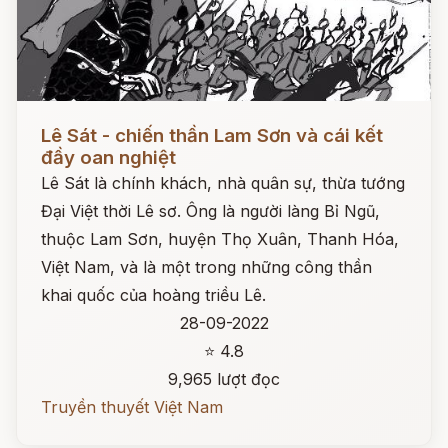
Đọc ngay
Lê Sát - chiến thần Lam Sơn và cái kết
đầy oan nghiệt
Lê Sát là chính khách, nhà quân sự, thừa tướng
Đại Việt thời Lê sơ. Ông là người làng Bỉ Ngũ,
thuộc Lam Sơn, huyện Thọ Xuân, Thanh Hóa,
Việt Nam, và là một trong những công thần
khai quốc của hoàng triều Lê.
28-09-2022
⭐ 4.8
9,965 lượt đọc
Truyền thuyết Việt Nam