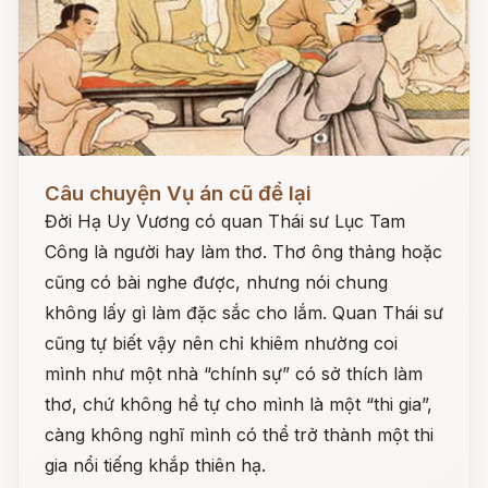
Đọc ngay
Câu chuyện Vụ án cũ để lại
Đời Hạ Uy Vương có quan Thái sư Lục Tam
Công là người hay làm thơ. Thơ ông thảng hoặc
cũng có bài nghe được, nhưng nói chung
không lấy gì làm đặc sắc cho lắm. Quan Thái sư
cũng tự biết vậy nên chỉ khiêm nhường coi
mình như một nhà “chính sự” có sở thích làm
thơ, chứ không hề tự cho mình là một “thi gia”,
càng không nghĩ mình có thể trở thành một thi
gia nổi tiếng khắp thiên hạ.