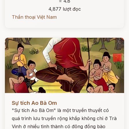
⭐ 4.8
4,877 lượt đọc
Thần thoại Việt Nam
Đọc ngay
Sự tích Ao Bà Om
"Sự tích Ao Bà Om" là một truyền thuyết có
quá trình lưu truyền rộng khắp không chỉ ở Trà
Vinh ở nhiều tình thành có đông đồng bào