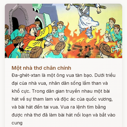
Đọc ngay
Một nhà thơ chân chính
Đa-ghét-xtan là một ông vua tàn bạo. Dưới triều
đại của nhà vua, nhân dân sống lầm than và
khổ cực. Trong dân gian truyền nhau một bài
hát về sự tham lam và độc ác của quốc vương,
và bài hát đến tai vua. Vua ra lệnh tìm bằng
được nhà thơ đã làm bài hát nổi loạn và bắt vào
cung