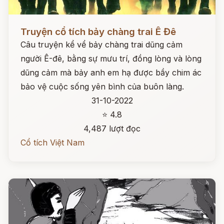
Đọc ngay
Truyện cổ tích bảy chàng trai Ê Đê
Câu truyện kể vể bảy chàng trai dũng cảm
người Ê-đê, bằng sự mưu trí, đồng lòng và lòng
dũng cảm mà bảy anh em hạ được bầy chim ác
bảo vệ cuộc sống yên bình của buôn làng.
31-10-2022
⭐ 4.8
4,487 lượt đọc
Cổ tích Việt Nam