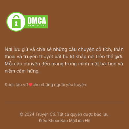
Download - Tải Miễn Phí
Nơi lưu giữ và chia sẻ những câu chuyện cổ tích, thần
thoại và truyền thuyết bất hủ từ khắp nơi trên thế giới.
Mỗi câu chuyện đều mang trong mình một bài học và
niềm cảm hứng.
Được tạo với
cho những người yêu truyện
© 2024 Truyện Cổ. Tất cả quyền được bảo lưu.
Điều Khoản
Bảo Mật
Liên Hệ