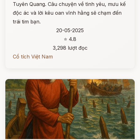
Tuyên Quang. Câu chuyện về tình yêu, mưu kế
độc ác và lời kêu oan vĩnh hằng sẽ chạm đến
trái tim bạn.
20-05-2025
⭐ 4.8
3,298 lượt đọc
Cổ tích Việt Nam