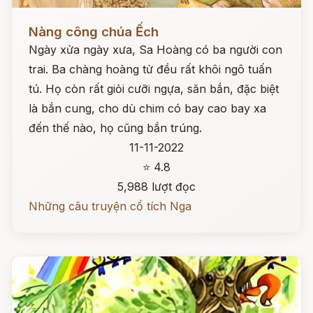
Đọc ngay
Nàng công chúa Ếch
Ngày xửa ngày xưa, Sa Hoàng có ba người con
trai. Ba chàng hoàng tử đều rất khôi ngô tuấn
tú. Họ còn rất giỏi cưỡi ngựa, săn bắn, đặc biệt
là bắn cung, cho dù chim có bay cao bay xa
đến thế nào, họ cũng bắn trúng.
11-11-2022
⭐ 4.8
5,988 lượt đọc
Những câu truyện cổ tích Nga