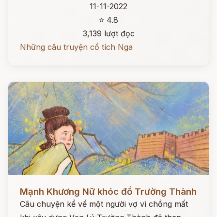
11-11-2022
⭐ 4.8
3,139 lượt đọc
Những câu truyện cổ tích Nga
Đọc ngay
Mạnh Khương Nữ khóc đổ Trường Thành
Câu chuyện kể về một người vợ vì chồng mất