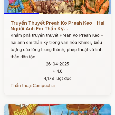
Đọc ngay
Truyền Thuyết Preah Ko Preah Keo – Hai
Người Anh Em Thần Kỳ...
Khám phá truyền thuyết Preah Ko Preah Keo –
hai anh em thần kỳ trong văn hóa Khmer, biểu
tượng của lòng trung thành, phép thuật và tinh
thần dân tộc
26-04-2025
⭐ 4.8
4,179 lượt đọc
Thần thoại Campuchia