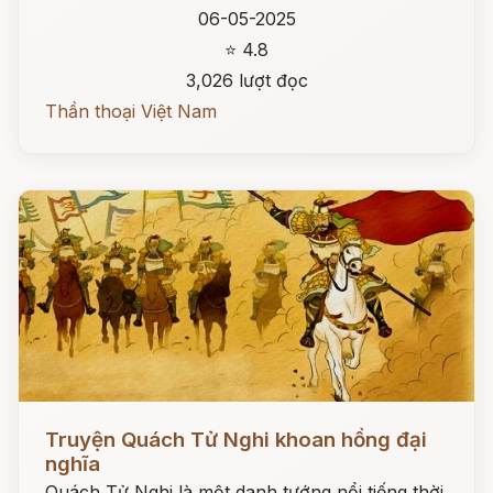
06-05-2025
⭐ 4.8
3,026 lượt đọc
Thần thoại Việt Nam
Đọc ngay
Truyện Quách Tử Nghi khoan hồng đại
nghĩa
Quách Tử Nghi là một danh tướng nổi tiếng thời