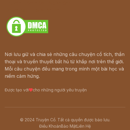
Truyện kiếm hiệp - Ngôn tình
Download - Tải Miễn Phí
Nơi lưu giữ và chia sẻ những câu chuyện cổ tích, thần
thoại và truyền thuyết bất hủ từ khắp nơi trên thế giới.
Mỗi câu chuyện đều mang trong mình một bài học và
niềm cảm hứng.
Được tạo với
cho những người yêu truyện
© 2024 Truyện Cổ. Tất cả quyền được bảo lưu.
Điều Khoản
Bảo Mật
Liên Hệ