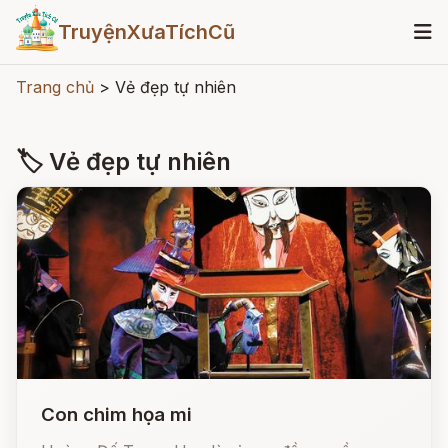
TruyệnXưaTíchCũ
Trang chủ
>
Vẻ đẹp tự nhiên
🏷 Vẻ đẹp tự nhiên
Con chim họa mi