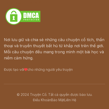
Download - Tải Miễn Phí
Nơi lưu giữ và chia sẻ những câu chuyện cổ tích, thần
thoại và truyền thuyết bất hủ từ khắp nơi trên thế giới.
Mỗi câu chuyện đều mang trong mình một bài học và
niềm cảm hứng.
Được tạo với
cho những người yêu truyện
© 2024 Truyện Cổ. Tất cả quyền được bảo lưu.
Điều Khoản
Bảo Mật
Liên Hệ