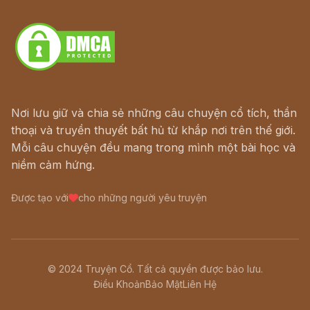
Download - Tải Miễn Phí
Nơi lưu giữ và chia sẻ những câu chuyện cổ tích, thần
thoại và truyền thuyết bất hủ từ khắp nơi trên thế giới.
Mỗi câu chuyện đều mang trong mình một bài học và
niềm cảm hứng.
Được tạo với
cho những người yêu truyện
© 2024 Truyện Cổ. Tất cả quyền được bảo lưu.
Điều Khoản
Bảo Mật
Liên Hệ