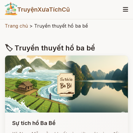
TruyệnXưaTíchCũ
Trang chủ
>
Truyền thuyết hồ ba bể
🏷 Truyền thuyết hồ ba bể
Sự tích hồ Ba Bể