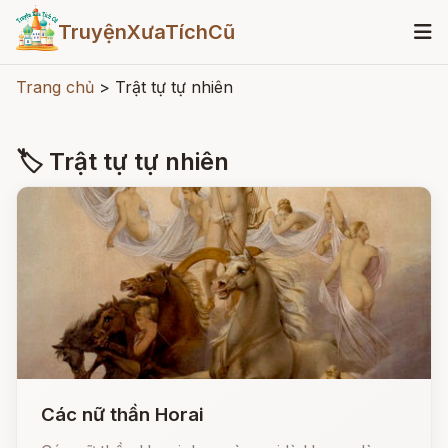
TruyệnXưaTíchCũ
Trang chủ
>
Trật tự tự nhiên
🏷 Trật tự tự nhiên
Các nữ thần Horai