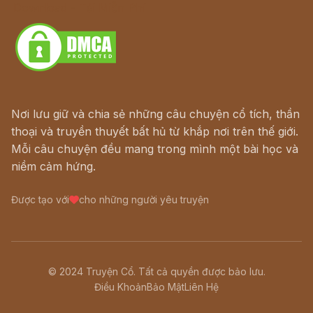
Download - Tải Miễn Phí
Nơi lưu giữ và chia sẻ những câu chuyện cổ tích, thần
thoại và truyền thuyết bất hủ từ khắp nơi trên thế giới.
Mỗi câu chuyện đều mang trong mình một bài học và
niềm cảm hứng.
Được tạo với
cho những người yêu truyện
© 2024 Truyện Cổ. Tất cả quyền được bảo lưu.
Điều Khoản
Bảo Mật
Liên Hệ