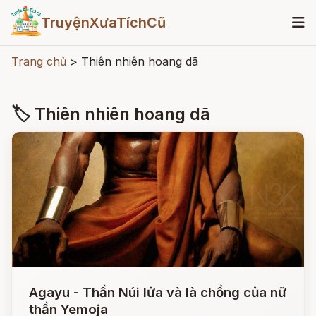
TruyệnXưaTíchCũ
Trang chủ
>
Thiên nhiên hoang dã
🏷 Thiên nhiên hoang dã
Agayu - Thần Núi lửa và là chồng của nữ
thần Yemoja