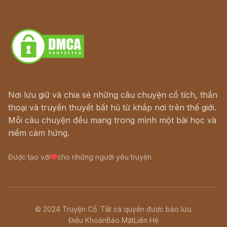
Truyện kiếm hiệp - Ngôn tình
Download - Tải Miễn Phí
Nơi lưu giữ và chia sẻ những câu chuyện cổ tích, thần
thoại và truyền thuyết bất hủ từ khắp nơi trên thế giới.
Mỗi câu chuyện đều mang trong mình một bài học và
niềm cảm hứng.
Được tạo với
cho những người yêu truyện
© 2024 Truyện Cổ. Tất cả quyền được bảo lưu.
Điều Khoản
Bảo Mật
Liên Hệ