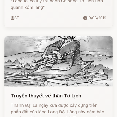
"Làng tôi có lũy tre xanh Có sông Tô Lịch uốn
quanh xóm làng"
ST
19/08/2019
Truyền thuyết về thần Tô Lịch
Thành Đại La ngày xưa được xây dựng trên
phần đất của làng Long Đỗ. Làng này nằm bên