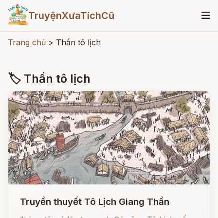
TruyệnXưaTíchCũ
Trang chủ
>
Thần tô lịch
🏷 Thần tô lịch
Truyền thuyết Tô Lịch Giang Thần