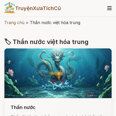
TruyệnXưaTíchCũ
Trang chủ
>
Thần nước việt hóa trung
🏷 Thần nước việt hóa trung
Thần nước