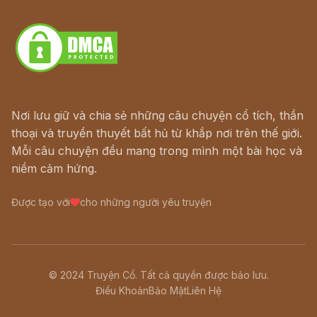
Download - Tải Miễn Phí
Nơi lưu giữ và chia sẻ những câu chuyện cổ tích, thần
thoại và truyền thuyết bất hủ từ khắp nơi trên thế giới.
Mỗi câu chuyện đều mang trong mình một bài học và
niềm cảm hứng.
Được tạo với
cho những người yêu truyện
© 2024 Truyện Cổ. Tất cả quyền được bảo lưu.
Điều Khoản
Bảo Mật
Liên Hệ