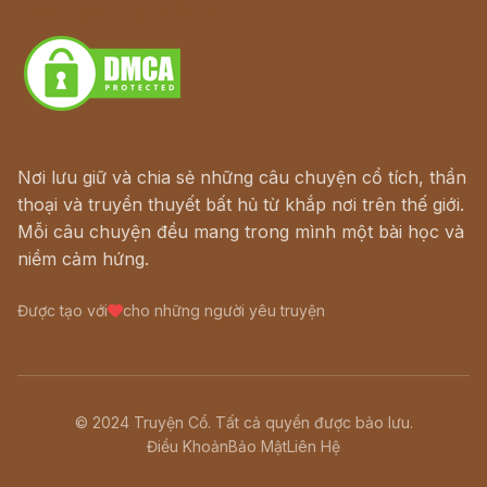
Download - Tải Miễn Phí
Nơi lưu giữ và chia sẻ những câu chuyện cổ tích, thần
thoại và truyền thuyết bất hủ từ khắp nơi trên thế giới.
Mỗi câu chuyện đều mang trong mình một bài học và
niềm cảm hứng.
Được tạo với
cho những người yêu truyện
© 2024 Truyện Cổ. Tất cả quyền được bảo lưu.
Điều Khoản
Bảo Mật
Liên Hệ