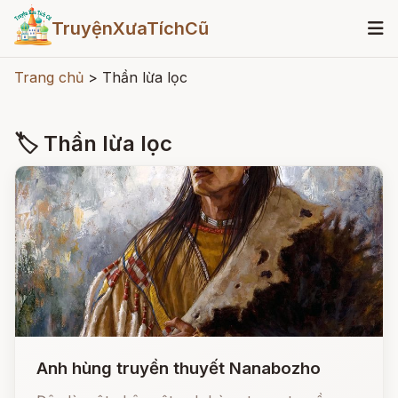
TruyệnXưaTíchCũ
Trang chủ
>
Thần lừa lọc
🏷 Thần lừa lọc
Anh hùng truyền thuyết Nanabozho