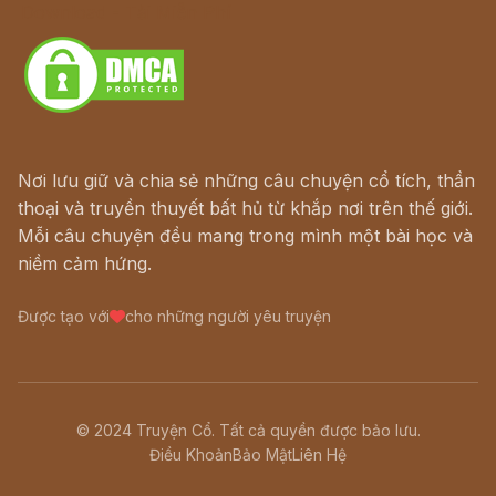
Download - Tải Miễn Phí
Nơi lưu giữ và chia sẻ những câu chuyện cổ tích, thần
thoại và truyền thuyết bất hủ từ khắp nơi trên thế giới.
Mỗi câu chuyện đều mang trong mình một bài học và
niềm cảm hứng.
Được tạo với
cho những người yêu truyện
© 2024 Truyện Cổ. Tất cả quyền được bảo lưu.
Điều Khoản
Bảo Mật
Liên Hệ