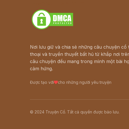
Download - Tải Miễn Phí
Nơi lưu giữ và chia sẻ những câu chuyện cổ t
thoại và truyền thuyết bất hủ từ khắp nơi trên
câu chuyện đều mang trong mình một bài họ
cảm hứng.
Được tạo với
cho những người yêu truyện
© 2024 Truyện Cổ. Tất cả quyền được bảo lưu.