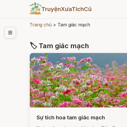
TruyệnXưaTíchCũ
Trang chủ
>
Tam giác mạch
🏷 Tam giác mạch
Sự tích hoa tam giác mạch