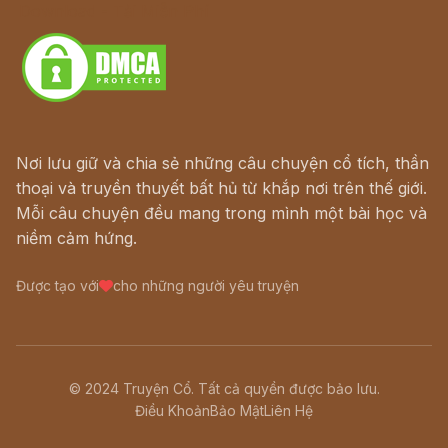
Download - Tải Miễn Phí
Nơi lưu giữ và chia sẻ những câu chuyện cổ tích, thần
thoại và truyền thuyết bất hủ từ khắp nơi trên thế giới.
Mỗi câu chuyện đều mang trong mình một bài học và
niềm cảm hứng.
Được tạo với
cho những người yêu truyện
© 2024 Truyện Cổ. Tất cả quyền được bảo lưu.
Điều Khoản
Bảo Mật
Liên Hệ