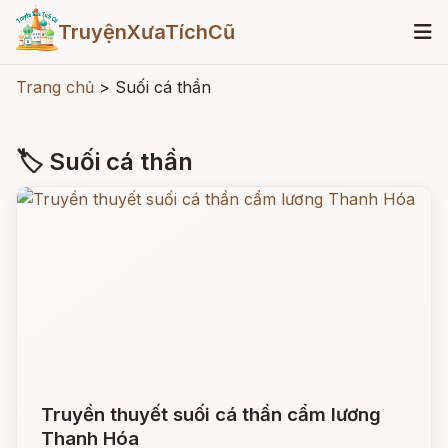
TruyệnXưaTíchCũ
Trang chủ
>
Suối cá thần
🏷 Suối cá thần
Truyền thuyết suối cá thần cẩm lương
Thanh Hóa