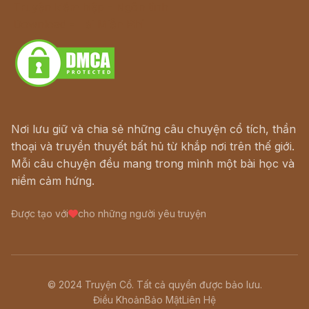
Truyện kiếm hiệp - Ngôn tình
Download - Tải Miễn Phí
Nơi lưu giữ và chia sẻ những câu chuyện cổ tích, thần
thoại và truyền thuyết bất hủ từ khắp nơi trên thế giới.
Mỗi câu chuyện đều mang trong mình một bài học và
niềm cảm hứng.
Được tạo với
cho những người yêu truyện
© 2024 Truyện Cổ. Tất cả quyền được bảo lưu.
Điều Khoản
Bảo Mật
Liên Hệ