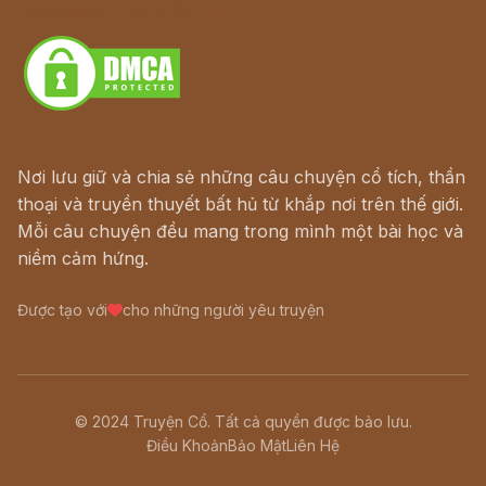
Download - Tải Miễn Phí
Nơi lưu giữ và chia sẻ những câu chuyện cổ tích, thần
thoại và truyền thuyết bất hủ từ khắp nơi trên thế giới.
Mỗi câu chuyện đều mang trong mình một bài học và
niềm cảm hứng.
Được tạo với
cho những người yêu truyện
© 2024 Truyện Cổ. Tất cả quyền được bảo lưu.
Điều Khoản
Bảo Mật
Liên Hệ