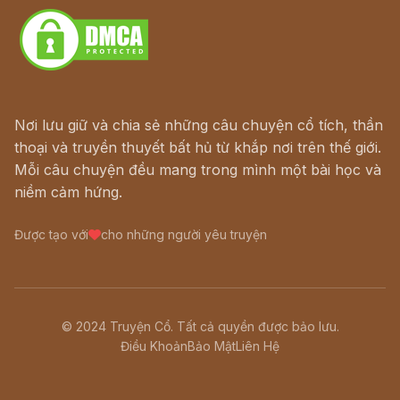
Nơi lưu giữ và chia sẻ những câu chuyện cổ tích, thần
thoại và truyền thuyết bất hủ từ khắp nơi trên thế giới.
Mỗi câu chuyện đều mang trong mình một bài học và
niềm cảm hứng.
Được tạo với
cho những người yêu truyện
© 2024 Truyện Cổ. Tất cả quyền được bảo lưu.
Điều Khoản
Bảo Mật
Liên Hệ