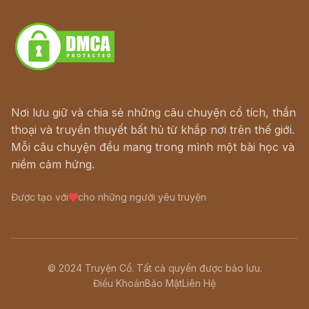
Download - Tải Miễn Phí
Nơi lưu giữ và chia sẻ những câu chuyện cổ tích, thần
thoại và truyền thuyết bất hủ từ khắp nơi trên thế giới.
Mỗi câu chuyện đều mang trong mình một bài học và
niềm cảm hứng.
Được tạo với
cho những người yêu truyện
© 2024 Truyện Cổ. Tất cả quyền được bảo lưu.
Điều Khoản
Bảo Mật
Liên Hệ