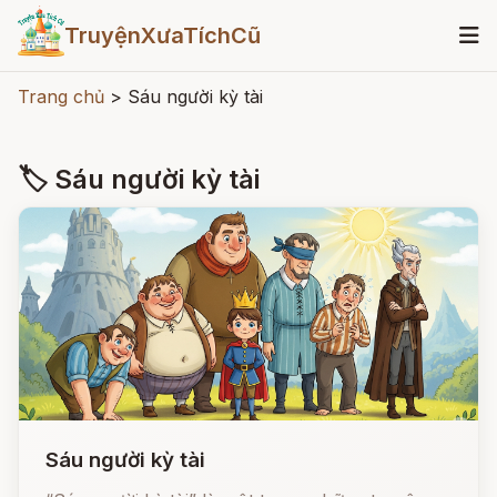
TruyệnXưaTíchCũ
Trang chủ
>
Sáu người kỳ tài
🏷 Sáu người kỳ tài
Sáu người kỳ tài