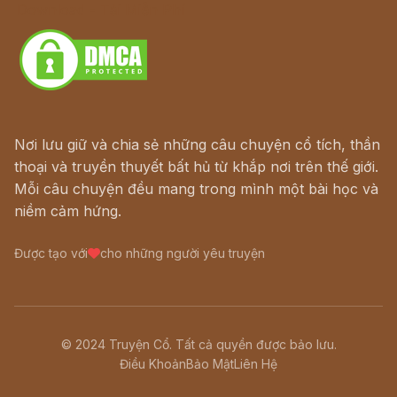
Download - Tải Miễn Phí
Nơi lưu giữ và chia sẻ những câu chuyện cổ tích, thần
thoại và truyền thuyết bất hủ từ khắp nơi trên thế giới.
Mỗi câu chuyện đều mang trong mình một bài học và
niềm cảm hứng.
Được tạo với
cho những người yêu truyện
© 2024 Truyện Cổ. Tất cả quyền được bảo lưu.
Điều Khoản
Bảo Mật
Liên Hệ