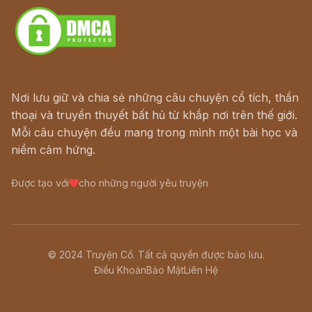
Nơi lưu giữ và chia sẻ những câu chuyện cổ tích, thần
thoại và truyền thuyết bất hủ từ khắp nơi trên thế giới.
Mỗi câu chuyện đều mang trong mình một bài học và
niềm cảm hứng.
Được tạo với
cho những người yêu truyện
© 2024 Truyện Cổ. Tất cả quyền được bảo lưu.
Điều Khoản
Bảo Mật
Liên Hệ