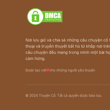
Download - Tải Miễn Phí
Nơi lưu giữ và chia sẻ những câu chuyện cổ t
thoại và truyền thuyết bất hủ từ khắp nơi trên
câu chuyện đều mang trong mình một bài họ
cảm hứng.
Được tạo với
cho những người yêu truyện
© 2024 Truyện Cổ. Tất cả quyền được bảo lưu.