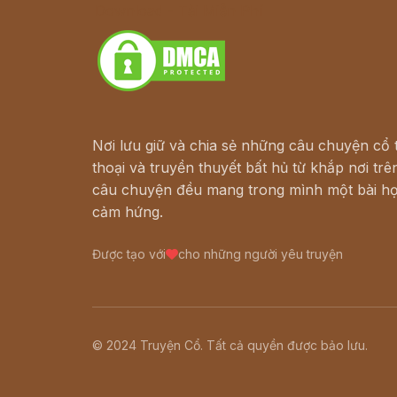
Download - Tải Miễn Phí
Nơi lưu giữ và chia sẻ những câu chuyện cổ t
thoại và truyền thuyết bất hủ từ khắp nơi trên
câu chuyện đều mang trong mình một bài họ
cảm hứng.
Được tạo với
cho những người yêu truyện
© 2024 Truyện Cổ. Tất cả quyền được bảo lưu.