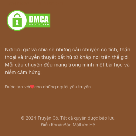
Download - Tải Miễn Phí
Nơi lưu giữ và chia sẻ những câu chuyện cổ tích, thần
thoại và truyền thuyết bất hủ từ khắp nơi trên thế giới.
Mỗi câu chuyện đều mang trong mình một bài học và
niềm cảm hứng.
Được tạo với
cho những người yêu truyện
© 2024 Truyện Cổ. Tất cả quyền được bảo lưu.
Điều Khoản
Bảo Mật
Liên Hệ