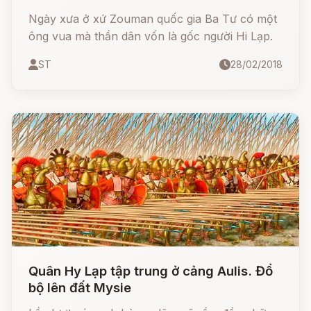
Ngày xưa ở xứ Zouman quốc gia Ba Tư có một
ông vua mà thần dân vốn là gốc người Hi Lạp.
ST
28/02/2018
Quân Hy Lạp tập trung ở cảng Aulis. Đổ
bộ lên đất Mysie