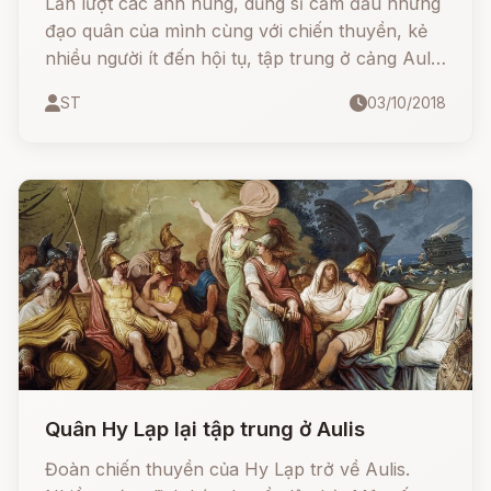
Lần lượt các anh hùng, dũng sĩ cầm đầu những
đạo quân của mình cùng với chiến thuyền, kẻ
nhiều người ít đến hội tụ, tập trung ở cảng Aulis
chờ ngày xuất phát.
ST
03/10/2018
Quân Hy Lạp lại tập trung ở Aulis
Đoàn chiến thuyền của Hy Lạp trở về Aulis.