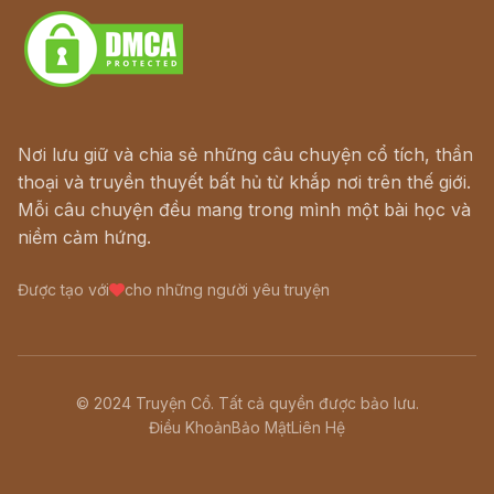
Nơi lưu giữ và chia sẻ những câu chuyện cổ tích, thần
thoại và truyền thuyết bất hủ từ khắp nơi trên thế giới.
Mỗi câu chuyện đều mang trong mình một bài học và
niềm cảm hứng.
Được tạo với
cho những người yêu truyện
© 2024 Truyện Cổ. Tất cả quyền được bảo lưu.
Điều Khoản
Bảo Mật
Liên Hệ