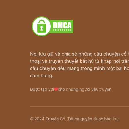
Truyện kiếm hiệp - Ngôn tình
Download - Tải Miễn Phí
Nơi lưu giữ và chia sẻ những câu chuyện cổ t
thoại và truyền thuyết bất hủ từ khắp nơi trên
câu chuyện đều mang trong mình một bài họ
cảm hứng.
Được tạo với
cho những người yêu truyện
© 2024 Truyện Cổ. Tất cả quyền được bảo lưu.