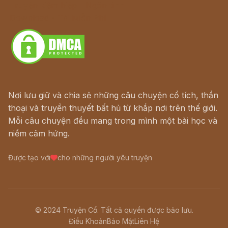
Truyện kiếm hiệp - Ngôn tình
Download - Tải Miễn Phí
Nơi lưu giữ và chia sẻ những câu chuyện cổ tích, thần
thoại và truyền thuyết bất hủ từ khắp nơi trên thế giới.
Mỗi câu chuyện đều mang trong mình một bài học và
niềm cảm hứng.
Được tạo với
cho những người yêu truyện
© 2024 Truyện Cổ. Tất cả quyền được bảo lưu.
Điều Khoản
Bảo Mật
Liên Hệ