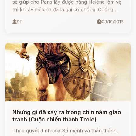
sẽ giúp cho Paris lấy được nàng Hélène làm vợ
thì khi ấy Hélène đã là gái có chồng. Chồng
nàng là Ménélas, vị vua của đô thành Sparte.
ST
03/10/2018
Những gì đã xảy ra trong chín năm giao
tranh (Cuộc chiến thành Troie)
Theo quyết định của Số mệnh và thần thánh,