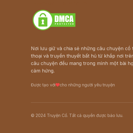
Download - Tải Miễn Phí
Nơi lưu giữ và chia sẻ những câu chuyện cổ t
thoại và truyền thuyết bất hủ từ khắp nơi trên
câu chuyện đều mang trong mình một bài họ
cảm hứng.
Được tạo với
cho những người yêu truyện
© 2024 Truyện Cổ. Tất cả quyền được bảo lưu.