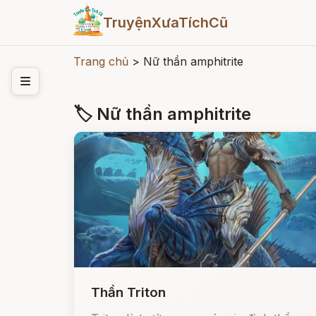
TruyệnXưaTíchCũ
Trang chủ
>
Nữ thần amphitrite
🏷 Nữ thần amphitrite
Thần Triton