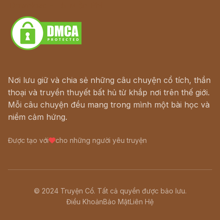
Download - Tải Miễn Phí
Nơi lưu giữ và chia sẻ những câu chuyện cổ tích, thần
thoại và truyền thuyết bất hủ từ khắp nơi trên thế giới.
Mỗi câu chuyện đều mang trong mình một bài học và
niềm cảm hứng.
Được tạo với
cho những người yêu truyện
© 2024 Truyện Cổ. Tất cả quyền được bảo lưu.
Điều Khoản
Bảo Mật
Liên Hệ