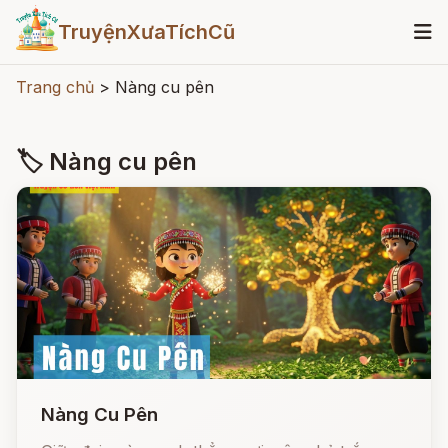
TruyệnXưaTíchCũ
Trang chủ
>
Nàng cu pên
🏷 Nàng cu pên
Nàng Cu Pên