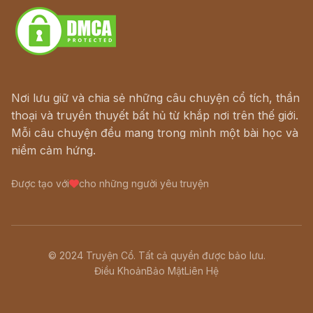
Nơi lưu giữ và chia sẻ những câu chuyện cổ tích, thần
thoại và truyền thuyết bất hủ từ khắp nơi trên thế giới.
Mỗi câu chuyện đều mang trong mình một bài học và
niềm cảm hứng.
Được tạo với
cho những người yêu truyện
© 2024 Truyện Cổ. Tất cả quyền được bảo lưu.
Điều Khoản
Bảo Mật
Liên Hệ