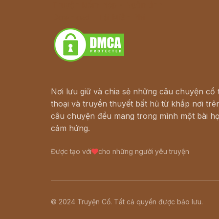
Truyện kiếm hiệp - Ngôn tình
Download - Tải Miễn Phí
Nơi lưu giữ và chia sẻ những câu chuyện cổ t
thoại và truyền thuyết bất hủ từ khắp nơi trên
câu chuyện đều mang trong mình một bài họ
cảm hứng.
Được tạo với
cho những người yêu truyện
© 2024 Truyện Cổ. Tất cả quyền được bảo lưu.