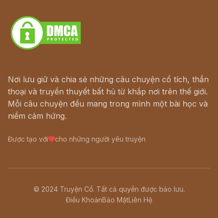
Download - Tải Miễn Phí
Nơi lưu giữ và chia sẻ những câu chuyện cổ tích, thần
thoại và truyền thuyết bất hủ từ khắp nơi trên thế giới.
Mỗi câu chuyện đều mang trong mình một bài học và
niềm cảm hứng.
Được tạo với
cho những người yêu truyện
© 2024 Truyện Cổ. Tất cả quyền được bảo lưu.
Điều Khoản
Bảo Mật
Liên Hệ