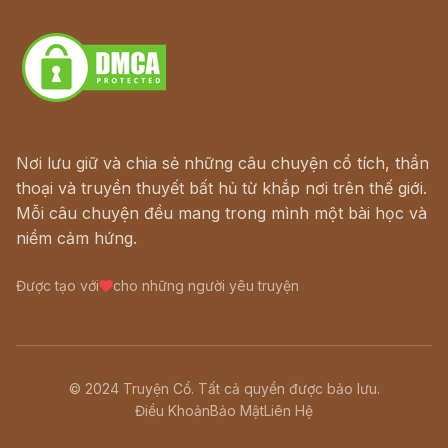
Download - Tải Miễn Phí
Nơi lưu giữ và chia sẻ những câu chuyện cổ tích, thần
thoại và truyền thuyết bất hủ từ khắp nơi trên thế giới.
Mỗi câu chuyện đều mang trong mình một bài học và
niềm cảm hứng.
Được tạo với
cho những người yêu truyện
© 2024 Truyện Cổ. Tất cả quyền được bảo lưu.
Điều Khoản
Bảo Mật
Liên Hệ