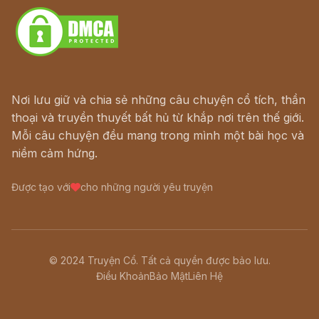
Nơi lưu giữ và chia sẻ những câu chuyện cổ tích, thần
thoại và truyền thuyết bất hủ từ khắp nơi trên thế giới.
Mỗi câu chuyện đều mang trong mình một bài học và
niềm cảm hứng.
Được tạo với
cho những người yêu truyện
© 2024 Truyện Cổ. Tất cả quyền được bảo lưu.
Điều Khoản
Bảo Mật
Liên Hệ