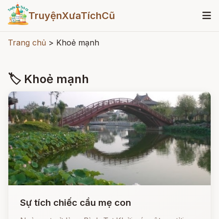
TruyệnXưaTíchCũ
Trang chủ
>
Khoẻ mạnh
🏷 Khoẻ mạnh
Sự tích chiếc cầu mẹ con