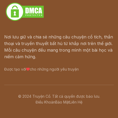
Nơi lưu giữ và chia sẻ những câu chuyện cổ tích, thần
thoại và truyền thuyết bất hủ từ khắp nơi trên thế giới.
Mỗi câu chuyện đều mang trong mình một bài học và
niềm cảm hứng.
Được tạo với
cho những người yêu truyện
© 2024 Truyện Cổ. Tất cả quyền được bảo lưu.
Điều Khoản
Bảo Mật
Liên Hệ