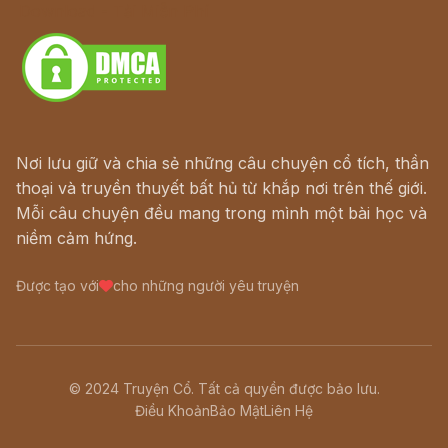
Download - Tải Miễn Phí
Nơi lưu giữ và chia sẻ những câu chuyện cổ tích, thần
thoại và truyền thuyết bất hủ từ khắp nơi trên thế giới.
Mỗi câu chuyện đều mang trong mình một bài học và
niềm cảm hứng.
Được tạo với
cho những người yêu truyện
© 2024 Truyện Cổ. Tất cả quyền được bảo lưu.
Điều Khoản
Bảo Mật
Liên Hệ