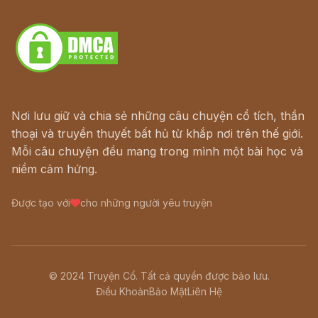
Download - Tải Miễn Phí
Nơi lưu giữ và chia sẻ những câu chuyện cổ tích, thần
thoại và truyền thuyết bất hủ từ khắp nơi trên thế giới.
Mỗi câu chuyện đều mang trong mình một bài học và
niềm cảm hứng.
Được tạo với
cho những người yêu truyện
© 2024 Truyện Cổ. Tất cả quyền được bảo lưu.
Điều Khoản
Bảo Mật
Liên Hệ