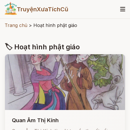
TruyệnXưaTíchCũ
Trang chủ
>
Hoạt hình phật giáo
🏷 Hoạt hình phật giáo
Quan Âm Thị Kính