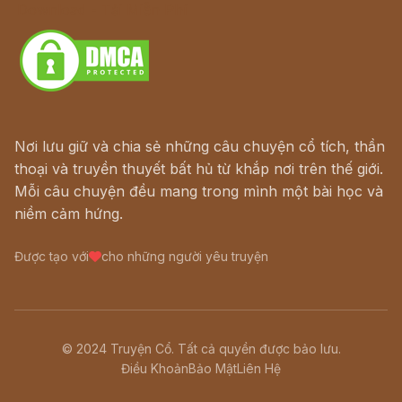
Download - Tải Miễn Phí
Nơi lưu giữ và chia sẻ những câu chuyện cổ tích, thần
thoại và truyền thuyết bất hủ từ khắp nơi trên thế giới.
Mỗi câu chuyện đều mang trong mình một bài học và
niềm cảm hứng.
Được tạo với
cho những người yêu truyện
© 2024 Truyện Cổ. Tất cả quyền được bảo lưu.
Điều Khoản
Bảo Mật
Liên Hệ