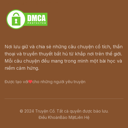
Download - Tải Miễn Phí
Nơi lưu giữ và chia sẻ những câu chuyện cổ tích, thần
thoại và truyền thuyết bất hủ từ khắp nơi trên thế giới.
Mỗi câu chuyện đều mang trong mình một bài học và
niềm cảm hứng.
Được tạo với
cho những người yêu truyện
© 2024 Truyện Cổ. Tất cả quyền được bảo lưu.
Điều Khoản
Bảo Mật
Liên Hệ