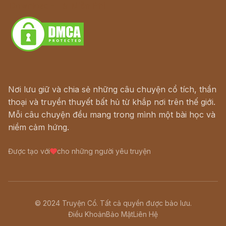
Download - Tải Miễn Phí
Nơi lưu giữ và chia sẻ những câu chuyện cổ tích, thần
thoại và truyền thuyết bất hủ từ khắp nơi trên thế giới.
Mỗi câu chuyện đều mang trong mình một bài học và
niềm cảm hứng.
Được tạo với
cho những người yêu truyện
© 2024 Truyện Cổ. Tất cả quyền được bảo lưu.
Điều Khoản
Bảo Mật
Liên Hệ