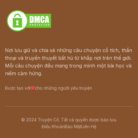
Download - Tải Miễn Phí
Nơi lưu giữ và chia sẻ những câu chuyện cổ tích, thần
thoại và truyền thuyết bất hủ từ khắp nơi trên thế giới.
Mỗi câu chuyện đều mang trong mình một bài học và
niềm cảm hứng.
Được tạo với
cho những người yêu truyện
© 2024 Truyện Cổ. Tất cả quyền được bảo lưu.
Điều Khoản
Bảo Mật
Liên Hệ