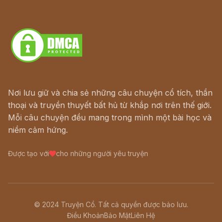
Truyện kiếm hiệp - Ngôn tình
Download - Tải Miễn Phí
Nơi lưu giữ và chia sẻ những câu chuyện cổ tích, thần
thoại và truyền thuyết bất hủ từ khắp nơi trên thế giới.
Mỗi câu chuyện đều mang trong mình một bài học và
niềm cảm hứng.
Được tạo với
cho những người yêu truyện
© 2024 Truyện Cổ. Tất cả quyền được bảo lưu.
Điều Khoản
Bảo Mật
Liên Hệ