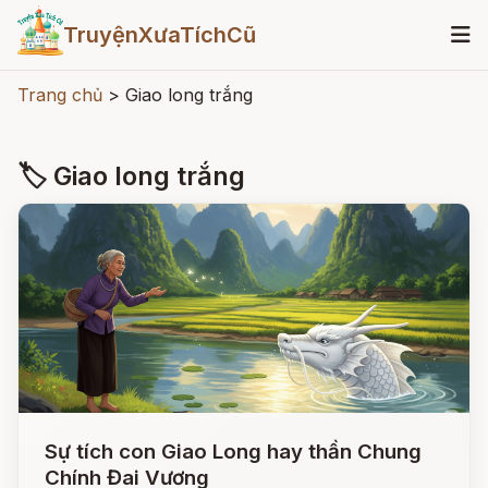
TruyệnXưaTíchCũ
Trang chủ
>
Giao long trắng
🏷 Giao long trắng
Sự tích con Giao Long hay thần Chung
Chính Đai Vương