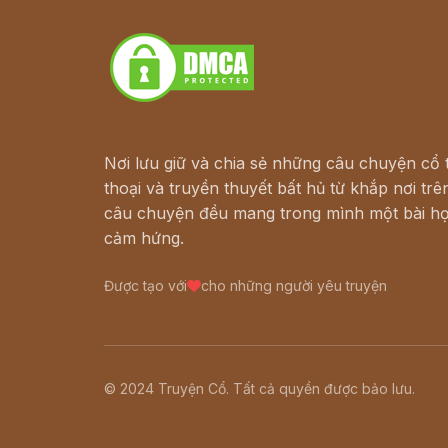
Download - Tải Miễn Phí
Nơi lưu giữ và chia sẻ những câu chuyện cổ t
thoại và truyền thuyết bất hủ từ khắp nơi trên
câu chuyện đều mang trong mình một bài họ
cảm hứng.
Được tạo với
cho những người yêu truyện
© 2024 Truyện Cổ. Tất cả quyền được bảo lưu.