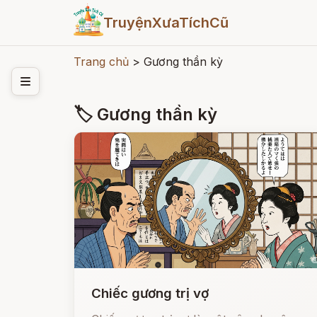
TruyệnXưaTíchCũ
Trang chủ
>
Gương thần kỳ
🏷 Gương thần kỳ
Chiếc gương trị vợ